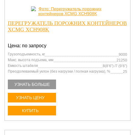
ПЕРЕГРУЖАТЕЛЬ ПОРОЖНИХ КОНТЕЙНЕРОВ
XCMG XCH908K
Цена: по запросу
Грузоподъемность, кг
9000
Макс. высота подъема, мм
21250
Емкость штабеля
8(8’6”) /7 (9’6”)
Преодолеваемый уклон (без нагрузки / полная нагрузка), %
25
УЗНАТЬ БОЛЬШЕ
УЗНАТЬ ЦЕНУ
КУПИТЬ