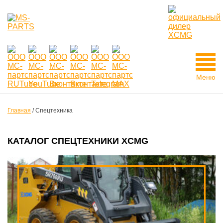
Меню
Главная
/
Спецтехника
КАТАЛОГ СПЕЦТЕХНИКИ XCMG