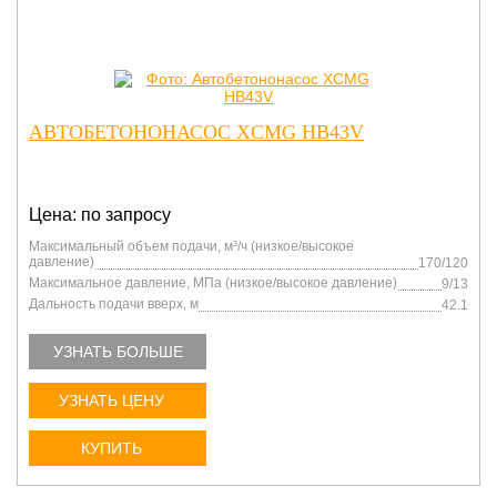
АВТОБЕТОНОНАСОС XCMG HB43V
Цена: по запросу
Максимальный объем подачи, м³/ч (низкое/высокое
давление)
170/120
Максимальное давление, МПа (низкое/высокое давление)
9/13
Дальность подачи вверх, м
42.1
УЗНАТЬ БОЛЬШЕ
УЗНАТЬ ЦЕНУ
КУПИТЬ