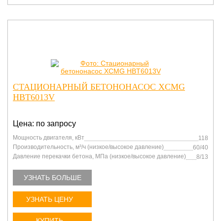
СТАЦИОНАРНЫЙ БЕТОНОНАСОС XCMG
HBT6013V
Цена: по запросу
Мощность двигателя, кВт
118
Производительность, м³/ч (низкое/высокое давление)
60/40
Давление перекачки бетона, МПа (низкое/высокое давление)
8/13
УЗНАТЬ БОЛЬШЕ
УЗНАТЬ ЦЕНУ
КУПИТЬ