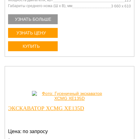
Мощность двигателя, кВт
125
Габариты среднего ножа (Ш х В), мм
3 660 x 610
УЗНАТЬ БОЛЬШЕ
УЗНАТЬ ЦЕНУ
КУПИТЬ
ЭКСКАВАТОР XCMG XE135D
Цена: по запросу