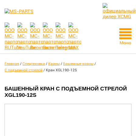
Меню
Главная
/
Спецтехника
/
Краны
/
Башенные краны
/
C подъемной стрелой
/
Кран XGL190-12S
БАШЕННЫЙ КРАН С ПОДЪЕМНОЙ СТРЕЛОЙ
XGL190-12S