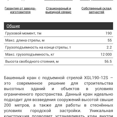
Гарантия от завода-
Стационарный и
Собственный склад
изготовителя
выездной сервис
запчастей
Общие
Грузовой момент, тм
190
Макс. длина стрелы, м
55
Грузоподъемность на конце стрелы, т
2.2
Макс. грузоподъемность, кг
12 000
Высота свободного стояния, м
56.5
Башенный кран с подъемной стрелой XGL190-12S –
это современное решение для строительства
высотных зданий и объектов в условиях
ограниченного пространства. Данный кран идеально
подходит для возведения сооружений высотой свыше
200 метров, а также для работы в стеснённых
условиях городской застройки. Уникальная
конструкция позволяет устанавливать кран внутри