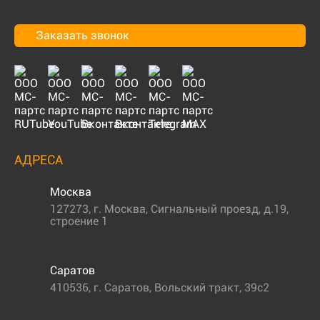
Заказать звонок
АДРЕСА
Москва
127273
,
г. Москва
,
Сигнальный проезд, д.19,
строение 1
Саратов
410536
,
г. Саратов
,
Вольский тракт, 39с2