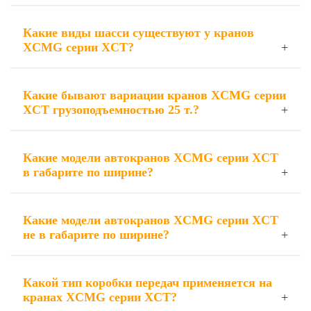
Какие виды шасси существуют у кранов
XCMG серии XCT?
Какие бывают вариации кранов XCMG серии
XCT грузоподъемностью 25 т.?
Какие модели автокранов XCMG серии XCT
в габарите по ширине?
Какие модели автокранов XCMG серии XCT
не в габарите по ширине?
Какой тип коробки передач применяется на
кранах XCMG серии XCT?