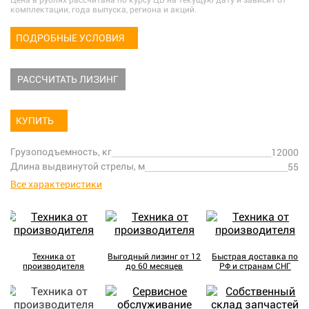
Цена в рублях рассчитана по курсу ЦБ на текущую дату и зависит от
комплектации, года выпуска, региона и акций.
ПОДРОБНЫЕ УСЛОВИЯ
РАССЧИТАТЬ ЛИЗИНГ
КУПИТЬ
Грузоподъемность, кг
12000
Длина выдвинутой стрелы, м
55
Все характеристики
Техника от
Выгодный лизинг от 12
Быстрая доставка по
производителя
до 60 месяцев
РФ и странам СНГ