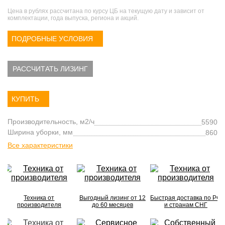
Цена в рублях рассчитана по курсу ЦБ на текущую дату и зависит от
комплектации, года выпуска, региона и акций.
ПОДРОБНЫЕ УСЛОВИЯ
РАССЧИТАТЬ ЛИЗИНГ
КУПИТЬ
Производительность, м2/ч
5590
Ширина уборки, мм
860
Все характеристики
Техника от
Выгодный лизинг от 12
Быстрая доставка по РФ
производителя
до 60 месяцев
и странам СНГ