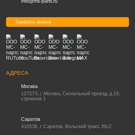
info@ms-parts.ru
Заказать звонок
АДРЕСА
Москва
127273
,
г. Москва
,
Сигнальный проезд, д.19,
строение 1
Саратов
410536
,
г. Саратов
,
Вольский тракт, 39с2