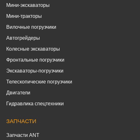
Мини-экскаваторы
Мини-тракторы
Вилочные погрузчики
Автогрейдеры
Колесные экскаваторы
Фронтальные погрузчики
Экскаваторы-погрузчики
Телескопические погрузчики
Двигатели
Гидравлика спецтехники
ЗАПЧАСТИ
Запчасти ANT