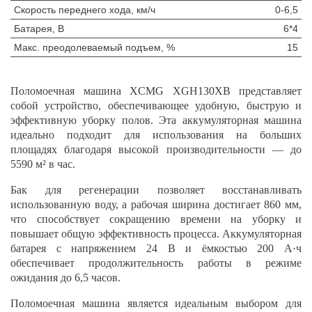
Скорость переднего хода, км/ч
0-6,5
Батарея, В
6*4
Макс. преодолеваемый подъем, %
15
Поломоечная машина XCMG XGH130XB представляет
собой устройство, обеспечивающее удобную, быструю и
эффективную уборку полов. Эта аккумуляторная машина
идеально подходит для использования на больших
площадях благодаря высокой производительности — до
5590 м² в час.
Бак для регенерации позволяет восстанавливать
использованную воду, а рабочая ширина достигает 860 мм,
что способствует сокращению времени на уборку и
повышает общую эффективность процесса. Аккумуляторная
батарея с напряжением 24 В и ёмкостью 200 А·ч
обеспечивает продолжительность работы в режиме
ожидания до 6,5 часов.
Поломоечная машина является идеальным выбором для