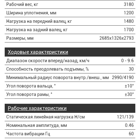
Рабочий вес, кг
3180
Ширина уплотнения, мм
1200
Нагрузка на передний валец, кг
1480
Нагрузка на задний валец, кг
1700
Размеры, мм
2685x1326x2793
Ходовые характеристики
Диапазон скорости вперед/назад, км/ч
0 - 9.6
Способность преодолевать подъемы, %
30
Минимальный радиус поворота внутр./внеш., мм
2990/4190
Угол поворота вальца, °
±10°
Угол поворота рамы, °
±30°
Рабочие характеристики
Статическая линейная нагрузка Н/см
121/139
Номинальная амплитуда, мм
0.46
Частота вибрации Гц
60