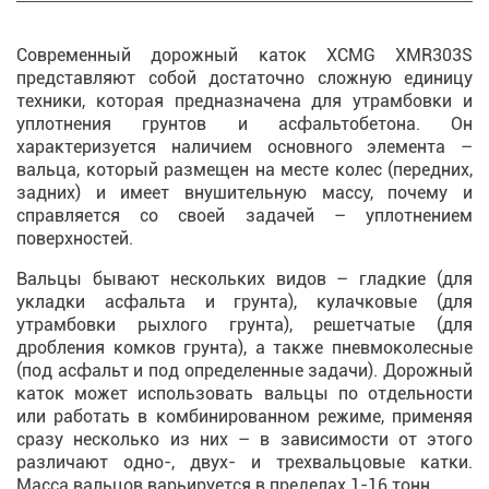
Современный дорожный каток XCMG XMR303S
представляют собой достаточно сложную единицу
техники, которая предназначена для утрамбовки и
уплотнения грунтов и асфальтобетона. Он
характеризуется наличием основного элемента –
вальца, который размещен на месте колес (передних,
задних) и имеет внушительную массу, почему и
справляется со своей задачей – уплотнением
поверхностей.
Вальцы бывают нескольких видов – гладкие (для
укладки асфальта и грунта), кулачковые (для
утрамбовки рыхлого грунта), решетчатые (для
дробления комков грунта), а также пневмоколесные
(под асфальт и под определенные задачи). Дорожный
каток может использовать вальцы по отдельности
или работать в комбинированном режиме, применяя
сразу несколько из них – в зависимости от этого
различают одно-, двух- и трехвальцовые катки.
Масса вальцов варьируется в пределах 1-16 тонн.