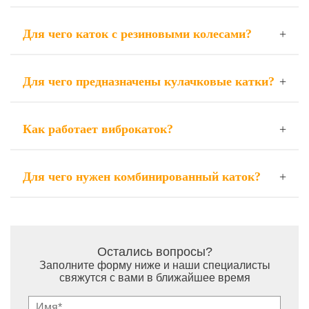
Для чего каток с резиновыми колесами?
Для чего предназначены кулачковые катки?
Как работает виброкаток?
Для чего нужен комбинированный каток?
Остались вопросы?
Заполните форму ниже и наши специалисты
свяжутся с вами в ближайшее время