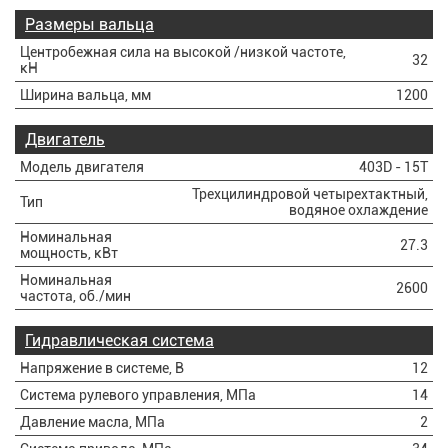
Размеры вальца
Центробежная сила на высокой /низкой частоте,
32
кН
Ширина вальца, мм
1200
Двигатель
Модель двигателя
403D - 15T
Трехцилиндровой четырехтактный,
Тип
водяное охлаждение
Номинальная
27.3
мощность, кВт
Номинальная
2600
частота, об./мин
Гидравлическая система
Напряжение в системе, В
12
Система рулевого управления, МПа
14
Давление масла, МПа
2