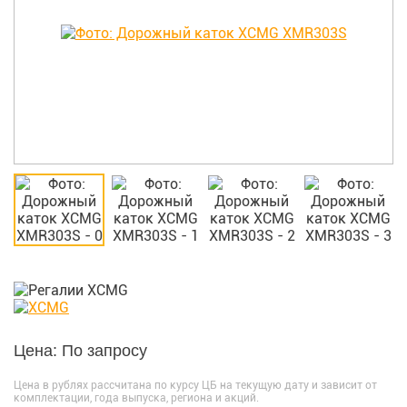
Цена: По запросу
Цена в рублях рассчитана по курсу ЦБ на текущую дату и зависит от
комплектации, года выпуска, региона и акций.