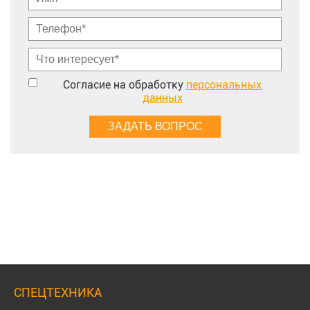
Согласие на обработку
персональных
данных
СПЕЦТЕХНИКА