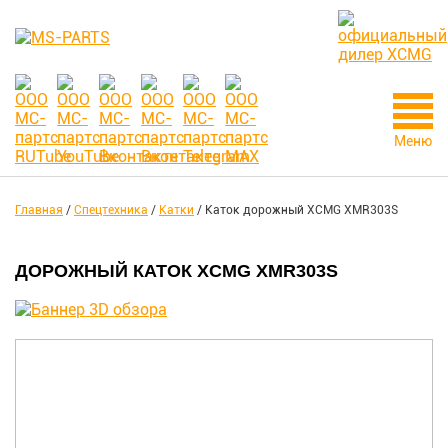
Меню
Главная
/
Спецтехника
/
Катки
/
Каток дорожный XCMG XMR303S
ДОРОЖНЫЙ КАТОК XCMG XMR303S