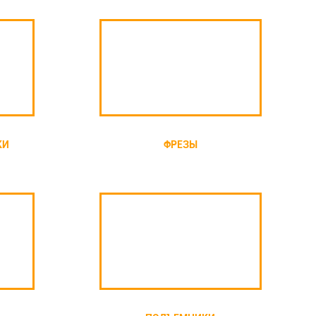
КИ
ФРЕЗЫ