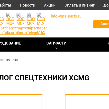
аботы
Новости
Акции
Оплата и лизинг
До
info@ms-parts.ru
Зака
РУДОВАНИЕ
ЗАПЧАСТИ
пецтехника
ЛОГ СПЕЦТЕХНИКИ XCMG