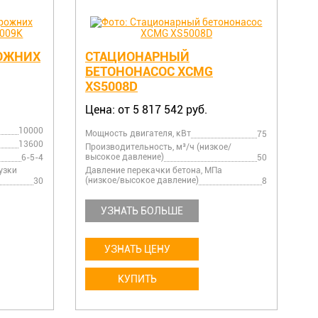
ОЖНИХ
СТАЦИОНАРНЫЙ
БЕТОНОНАСОС XCMG
XS5008D
Цена: от 5 817 542 руб.
10000
Мощность двигателя, кВт
75
13600
Производительность, м³/ч (низкое/
высокое давление)
6-5-4
50
узки
Давление перекачки бетона, МПа
(низкое/высокое давление)
30
8
УЗНАТЬ БОЛЬШЕ
УЗНАТЬ ЦЕНУ
КУПИТЬ