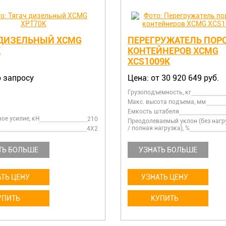
 ДИЗЕЛЬНЫЙ XCMG
ПЕРЕГРУЖАТЕЛЬ ПОР
K
КОНТЕЙНЕРОВ XCMG
XCS1009K
о запросу
Цена: от 30 920 649 руб.
Грузоподъемность, кг
Макс. высота подъема, мм
Емкость штабеля
ое усилие, кН
210
Преодолеваемый уклон (без нагр
/ полная нагрузка), %
4Х2
ТЬ БОЛЬШЕ
УЗНАТЬ БОЛЬШЕ
ТЬ ЦЕНУ
УЗНАТЬ ЦЕНУ
УПИТЬ
КУПИТЬ