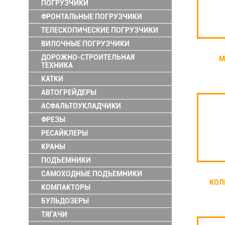
ПОГРУЗЧИКИ
ФРОНТАЛЬНЫЕ ПОГРУЗЧИКИ
ТЕЛЕСКОПИЧЕСКИЕ ПОГРУЗЧИКИ
ВИЛОЧНЫЕ ПОГРУЗЧИКИ
ДОРОЖНО-СТРОИТЕЛЬНАЯ
М
ТЕХНИКА
КАТКИ
АВТОГРЕЙДЕРЫ
АСФАЛЬТОУКЛАДЧИКИ
ФРЕЗЫ
РЕСАЙКЛЕРЫ
КРАНЫ
ПОДЪЕМНИКИ
САМОХОДНЫЕ ПОДЪЕМНИКИ
КОЛ
КОМПАКТОРЫ
БУЛЬДОЗЕРЫ
ТЯГАЧИ