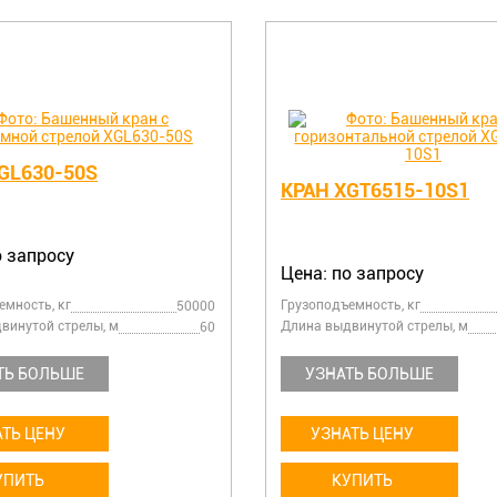
GL630-50S
КРАН XGT6515-10S1
о запросу
Цена: по запросу
емность, кг
Грузоподъемность, кг
50000
винутой стрелы, м
Длина выдвинутой стрелы, м
60
ТЬ БОЛЬШЕ
УЗНАТЬ БОЛЬШЕ
ТЬ ЦЕНУ
УЗНАТЬ ЦЕНУ
УПИТЬ
КУПИТЬ