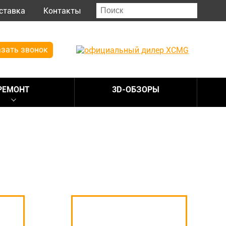
ставка
Контакты
зать звонок
РЕМОНТ
3D-ОБЗОРЫ