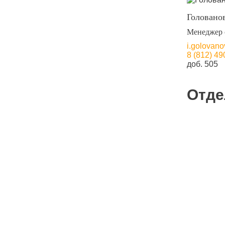
Головано
Менеджер 
i.golovan
8 (812) 49
доб. 505
Отде