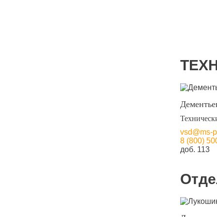
ТЕХ
Дементье
Техническ
vsd@ms-pa
8 (800) 50
доб. 113
Отде