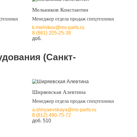
Мельников Константин
цтехники
Менеджер отдела продаж спецтехники
k.melnikov@ms-parts.ru
8 (861) 205-25-38
доб.
удования (Санкт-
Ширяевская Алевтина
Менеджер отдела продаж спецтехники
a.shiryaevskaya@ms-parts.ru
8 (812) 490-75-72
доб. 510