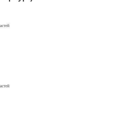
астей
астей