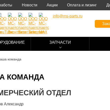
работы
Новости
Акции
Оплата и лизинг
Д
info@ms-parts.ru
Зака
ОРУДОВАНИЕ
ЗАПЧАСТИ
аша команда
А КОМАНДА
МЕРЧЕСКИЙ ОТДЕЛ