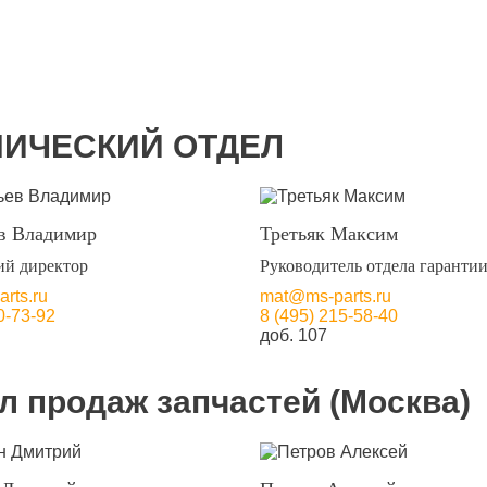
НИЧЕСКИЙ ОТДЕЛ
в Владимир
Третьяк Максим
ий директор
Руководитель отдела гаранти
rts.ru
mat@ms-parts.ru
0-73-92
8 (495) 215-58-40
доб. 107
л продаж запчастей (Москва)