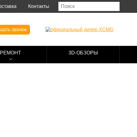
оставка
Контакты
зать звонок
РЕМОНТ
3D-ОБЗОРЫ