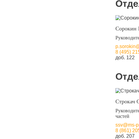
Отде
Сорокин 
Руководите
p.sorokin
8 (495) 21
доб. 122
Отде
Строкач 
Руководите
частей
ssv@ms-pa
8 (861) 20
доб. 207