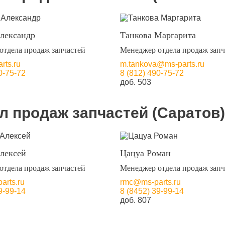
лександр
Танкова Маргарита
отдела продаж запчастей
Менеджер отдела продаж запч
rts.ru
m.tankova@ms-parts.ru
0-75-72
8 (812) 490-75-72
доб. 503
л продаж запчастей (Саратов)
лексей
Цацуа Роман
отдела продаж запчастей
Менеджер отдела продаж запч
rts.ru
rmc@ms-parts.ru
9-99-14
8 (8452) 39-99-14
доб. 807