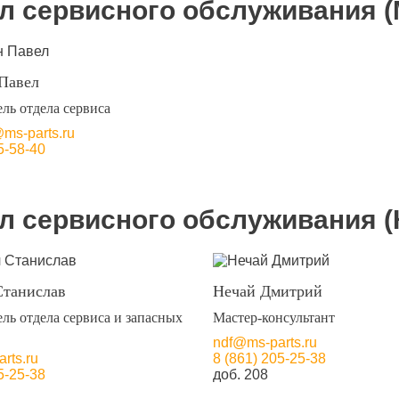
л сервисного обслуживания (
Павел
ль отдела сервиса
@ms-parts.ru
5-58-40
л сервисного обслуживания (
Станислав
Нечай Дмитрий
ль отдела сервиса и запасных
Мастер-консультант
ndf@ms-parts.ru
rts.ru
8 (861) 205-25-38
5-25-38
доб. 208