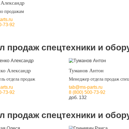
 Александр
по продажам
rts.ru
0-73-92
л продаж спецтехники и обор
ко Александр
Туманов Антон
ель отдела продаж
Менеджер отдела продаж спе
rts.ru
tab@ms-parts.ru
0-73-92
8 (800) 500-73-92
доб. 132
л продаж спецтехники и обор