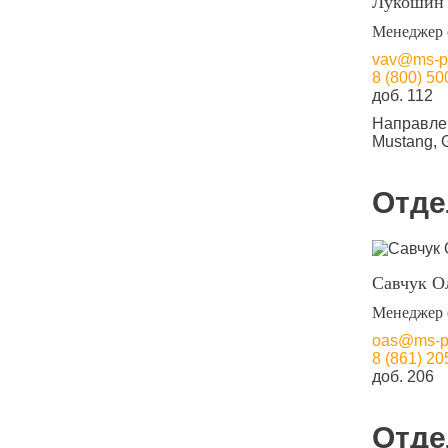
Лукошин
Менеджер 
vav@ms-pa
8 (800) 50
доб. 112
Направле
Mustang, 
Отде
Савчук О
Менеджер 
oas@ms-pa
8 (861) 20
доб. 206
Отде