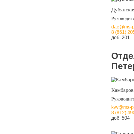
Дубянска
Руководит
dae@ms-pa
8 (861) 20
доб. 201
Отде
Пете
Камбаров
Руководит
kvv@ms-pa
8 (812) 49
доб. 504