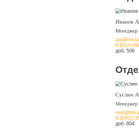
Иванов А
Менеджер 
aai@ms-pa
8 (812) 49
доб. 506
Отде
Суслин А
Менеджер 
sam@ms-pa
8 (8452) 3
доб. 804