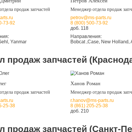
 Дмитрий
Петров Алексей
отдела продаж запчастей
Менеджер отдела продаж запч
rts.ru
petrov@ms-parts.ru
0-73-92
8 (800) 500-73-92
доб. 118
ния:
Направления:
Gehl, Yanmar
Bobcat ,Case, New Holland, 
л продаж запчастей (Краснод
лег
Ханов Роман
отдела продаж запчастей
Менеджер отдела продаж запч
rts.ru
r.hanov@ms-parts.ru
5-25-38
8 (861) 205-25-38
доб. 210
л продаж запчастей (Санкт-Пе