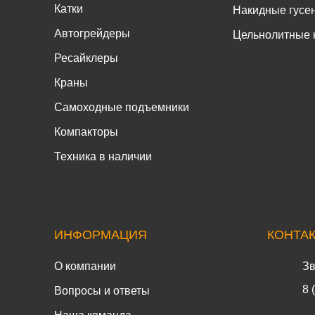
Катки
Накидные гусе
Автогрейдеры
Цельнолитные 
Ресайклеры
Краны
Самоходные подъемники
Компакторы
Техника в наличии
ИНФОРМАЦИЯ
КОНТА
О компании
Зв
8 
Вопросы и ответы