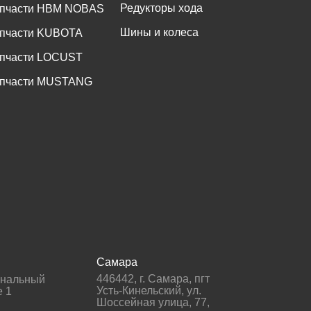
Редукторы хода
пчасти HBM NOBAS
Шины и колеса
пчасти KUBOTA
пчасти LOCUST
пчасти MUSTANG
Самара
446442
,
г. Самара
,
пгт
гнальный
Усть-Кинельский, ул.
е 1
Шоссейная улица, 77,