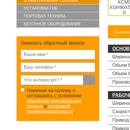
КОММУНАЛЬНАЯ ТЕХНИКА
УСТАНОВКИ ГНБ
ПОРТОВАЯ ТЕХНИКА
БЕТОННОЕ ОБОРУДОВАНИЕ
Техниче
Заказать обратный звонок
ОСНОВ
Ширина 
Объем б
Объем б
Произво
Нажимая на галочку, я
РАБОЧ
соглашаюсь с условиями
обработки персональных
Ширина
данных
и
политикой
конфиденциальности
.
Скорост
Привод 
Привод 