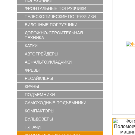
ПОГРУЗЧИКИ
ФРОНТАЛЬНЫЕ ПОГРУЗЧИКИ
ТЕЛЕСКОПИЧЕСКИЕ ПОГРУЗЧИКИ
ВИЛОЧНЫЕ ПОГРУЗЧИКИ
ДОРОЖНО-СТРОИТЕЛЬНАЯ
ТЕХНИКА
КАТКИ
АВТОГРЕЙДЕРЫ
АСФАЛЬТОУКЛАДЧИКИ
ФРЕЗЫ
РЕСАЙКЛЕРЫ
КРАНЫ
ПОДЪЕМНИКИ
САМОХОДНЫЕ ПОДЪЕМНИКИ
КОМПАКТОРЫ
БУЛЬДОЗЕРЫ
ТЯГАЧИ