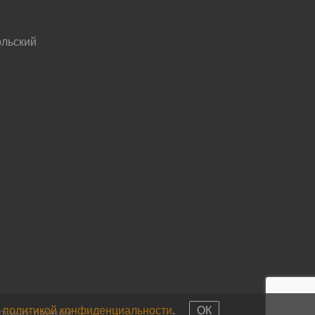
льский
с
политикой конфиденциальности
.
ОК
альных данных