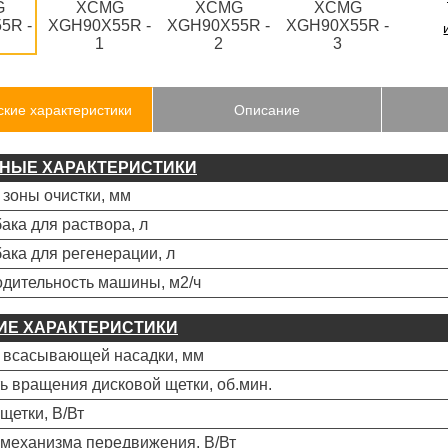
ские характеристики
Описание
НЫЕ ХАРАКТЕРИСТИКИ
зоны очистки, мм
ака для раствора, л
ака для регенерации, л
дительность машины, м2/ч
ИЕ ХАРАКТЕРИСТИКИ
 всасывающей насадки, мм
ь вращения дисковой щетки, об.мин.
щетки, В/Вт
механизма передвижения, В/Вт