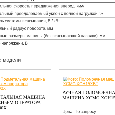
льная скорость передвижения вперед, км/ч
льный преодолеваемый уклон с полной нагрузкой, %
ль системы всасывания, В / кВт
ьный радиус поворота, мм
ные размеры машины (без всасывающей насадки), мм
 напряжени, В
е модели
РУЧНАЯ ПОЛОМОЕЧН
ЕТАЛЬНАЯ МАШИНА
МАШИНА XCMG XGH1
ЕНЬЕМ ОПЕРАТОРА
00X
Цена: По запросу