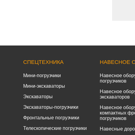
СПЕЦТЕХНИКА
НАВЕСНОЕ 
Мини-погрузчики
Навесное обор
погрузчиков
Мини-экскаваторы
Навесное обор
Экскаваторы
экскаваторов
Экскаваторы-погрузчики
Навесное обор
компактных фр
Фронтальные погрузчики
погрузчиков
Телескопические погрузчики
Навесные дор