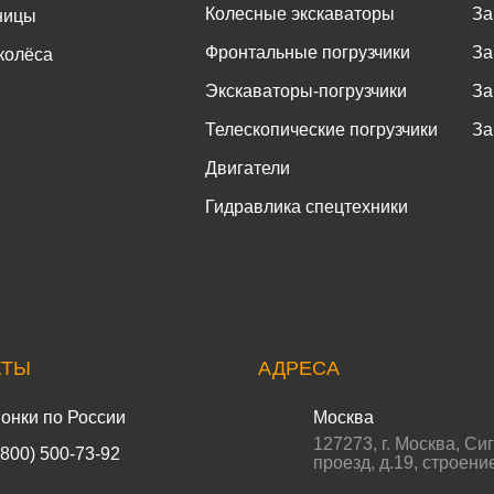
Колесные экскаваторы
За
ницы
Фронтальные погрузчики
За
колёса
Экскаваторы-погрузчики
За
Телескопические погрузчики
За
Двигатели
Гидравлика спецтехники
КТЫ
АДРЕСА
онки по России
Москва
127273
,
г. Москва
,
Си
(800) 500-73-92
проезд, д.19, строени