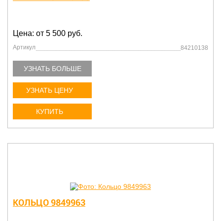
Цена: от 5 500 руб.
Артикул
84210138
УЗНАТЬ БОЛЬШЕ
УЗНАТЬ ЦЕНУ
КУПИТЬ
КОЛЬЦО 9849963