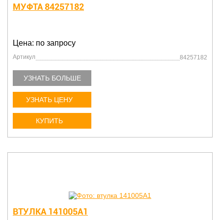
МУФТА 84257182
Цена: по запросу
Артикул
84257182
УЗНАТЬ БОЛЬШЕ
УЗНАТЬ ЦЕНУ
КУПИТЬ
ВТУЛКА 141005A1