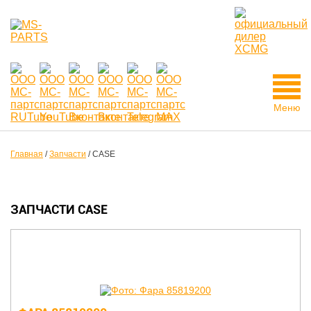
Меню
Главная
/
Запчасти
/
CASE
ЗАПЧАСТИ CASE