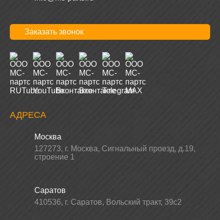
Заказать звонок
АДРЕСА
Москва
127273
,
г. Москва
,
Сигнальный проезд, д.19,
строение 1
Саратов
410536
,
г. Саратов
,
Вольский тракт, 39с2