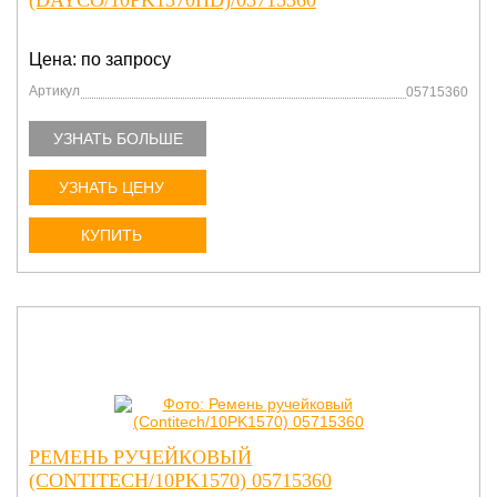
(DAYCO/10PK1570HD)/05715360
Цена: по запросу
Артикул
05715360
УЗНАТЬ БОЛЬШЕ
УЗНАТЬ ЦЕНУ
КУПИТЬ
РЕМЕНЬ РУЧЕЙКОВЫЙ
(CONTITECH/10PK1570) 05715360