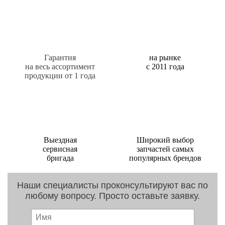
Гарантия
на рынке
на весь ассортимент
с 2011 года
продукции от 1 года
Выездная
Широкий выбор
сервисная
запчастей самых
бригада
популярных брендов
Наши специалисты проконсультируют вас по
любому вопросу. Просто оставьте заявку.