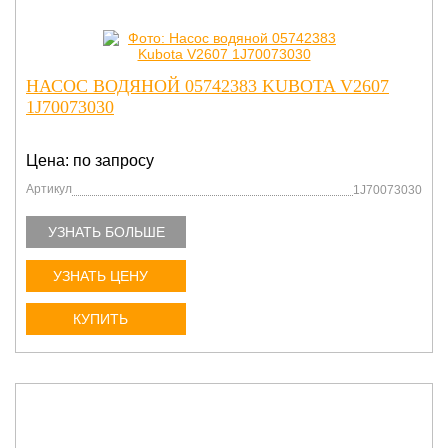
НАСОС ВОДЯНОЙ 05742383 KUBOTA V2607
1J70073030
Цена: по запросу
Артикул
1J70073030
УЗНАТЬ БОЛЬШЕ
УЗНАТЬ ЦЕНУ
КУПИТЬ