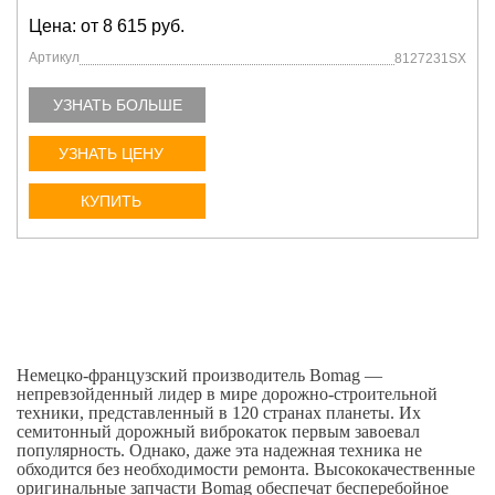
Цена: от 8 615 руб.
Артикул
8127231SX
УЗНАТЬ БОЛЬШЕ
УЗНАТЬ ЦЕНУ
КУПИТЬ
Немецко-французский производитель Bomag —
непревзойденный лидер в мире дорожно-строительной
техники, представленный в 120 странах планеты. Их
семитонный дорожный виброкаток первым завоевал
популярность. Однако, даже эта надежная техника не
обходится без необходимости ремонта. Высококачественные
оригинальные запчасти Bomag обеспечат бесперебойное