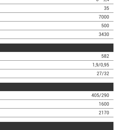
35
7000
500
3430
582
1,9/0,95
27/32
405/290
1600
2170