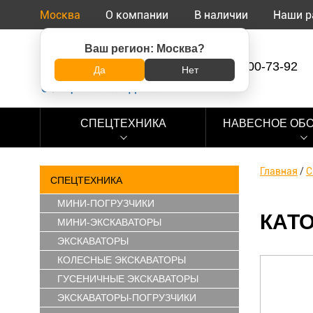
Москва
О компании
В наличии
Наши р
Ваш регион:
Москва
?
8 (800) 500-73-92
Да
Нет
СПЕЦТЕХНИКА
НАВЕСНОЕ ОБ
Главная
/
С
СПЕЦТЕХНИКА
МИНИ-ПОГРУЗЧИКИ
КАТО
МИНИ-ЭКСКАВАТОРЫ
ЭКСКАВАТОРЫ
КОЛЕСНЫЕ ЭКСКАВАТОРЫ
ГУСЕНИЧНЫЕ ЭКСКАВАТОРЫ
ЭКСКАВАТОРЫ-ПОГРУЗЧИКИ