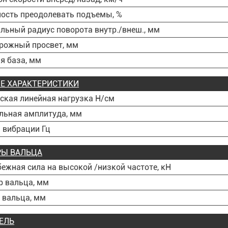
ость преодолевать подъемы, %
ьный радиус поворота внутр./внеш., мм
рожный просвет, мм
я база, мм
Е ХАРАКТЕРИСТИКИ
ская линейная нагрузка Н/см
льная амплитуда, мм
 вибрации Гц
РЫ ВАЛЬЦА
ежная сила на высокой /низкой частоте, кН
р вальца, мм
 вальца, мм
ЕЛЬ