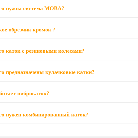
го нужна система MOBA?
кое обрезчик кромок ?
го каток с резиновыми колесами?
го предназначены кулачковые катки?
ботает виброкаток?
го нужен комбинированный каток?