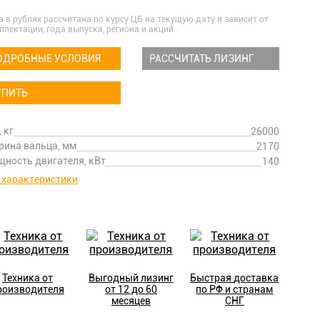
а в рублях рассчитана по курсу ЦБ на текущую дату и зависит от
плектации, года выпуска, региона и акций.
ОДРОБНЫЕ УСЛОВИЯ
РАССЧИТАТЬ ЛИЗИНГ
УПИТЬ
, кг
26000
ина вальца, мм
2170
ность двигателя, кВт
140
 характеристики
Техника от
Выгодный лизинг
Быстрая доставка
роизводителя
от 12 до 60
по РФ и странам
месяцев
СНГ