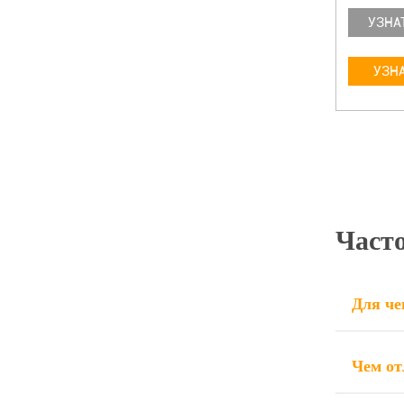
УЗНАТЬ БОЛЬШЕ
УЗНА
УЗНАТЬ ЦЕНУ
УЗНА
Част
Для че
Чем от