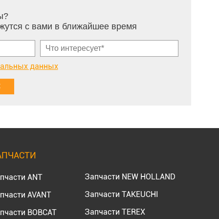
ы?
жутся с вами в ближайшее время
нальных данных
АПЧАСТИ
Запчасти NEW HOLLAND
пчасти ANT
Запчасти TAKEUCHI
пчасти AVANT
Запчасти TEREX
пчасти BOBCAT