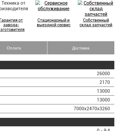
Гарантия от
Стационарный и
Собственный
завода-
выездной сервис
склад запчастей
изготовителя
Оплата
Доставка
26000
2170
13000
13000
7000х2470х3260
0 - 9,4