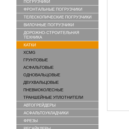
ПОГРУЗЧИКИ
ФРОНТАЛЬНЫЕ ПОГРУЗЧИКИ
ТЕЛЕСКОПИЧЕСКИЕ ПОГРУЗЧИКИ
ВИЛОЧНЫЕ ПОГРУЗЧИКИ
ДОРОЖНО-СТРОИТЕЛЬНАЯ
ТЕХНИКА
КАТКИ
XCMG
ГРУНТОВЫЕ
АСФАЛЬТОВЫЕ
ОДНОВАЛЬЦОВЫЕ
ДВУХВАЛЬЦОВЫЕ
ПНЕВМОКОЛЕСНЫЕ
ТРАНШЕЙНЫЕ УПЛОТНИТЕЛИ
АВТОГРЕЙДЕРЫ
АСФАЛЬТОУКЛАДЧИКИ
ФРЕЗЫ
РЕСАЙКЛЕРЫ