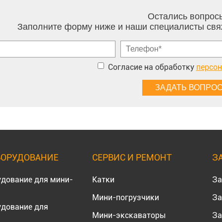
Остались вопрос
Заполните форму ниже и наши специалисты свя
Согласие на обработку
персо
БОРУДОВАНИЕ
СЕРВИС И РЕМОНТ
З
удование для мини-
Катки
За
Мини-погрузчики
За
удование для
Мини-экскаваторы
За