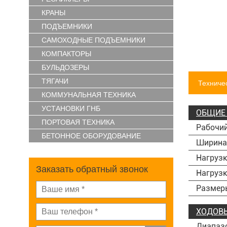
КРАНЫ
ПОДЪЕМНИКИ
САМОХОДНЫЕ ПОДЪЕМНИКИ
КОМПАКТОРЫ
БУЛЬДОЗЕРЫ
ТЯГАЧИ
Техниче
КОММУНАЛЬНАЯ ТЕХНИКА
УСТАНОВКИ ГНБ
ОБЩИЕ 
ПОРТОВАЯ ТЕХНИКА
Рабочий
БЕТОННОЕ ОБОРУДОВАНИЕ
Ширина 
Нагрузк
Заказать обратный звонок
Нагрузк
Размер
ХОДОВЫ
Диапазо