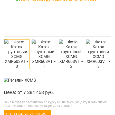
Цена: от 7 384 458 руб.
Цена в рублях рассчитана по курсу ЦБ на текущую дату и зависит от
комплектации, года выпуска, региона и акций.
ПОДРОБНЫЕ УСЛОВИЯ