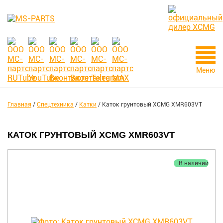
Меню
Главная
/
Спецтехника
/
Катки
/
Каток грунтовый XCMG XMR603VT
КАТОК ГРУНТОВЫЙ XCMG XMR603VT
В наличии