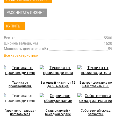
РАССЧИТАТЬ ЛИЗИНГ
КУПИТЬ
Вес, кг
5500
Ширина вальца, мм
1520
Мощность двигателя, кВт
59
Все характеристики
Техника от
Выгодный лизинг от 12
Быстрая доставка по
производителя
до 60 месяцев
РФ и странам СНГ
Гарантия от завода-
Стационарный и
Собственный склад
изготовителя
выездной сервис
запчастей