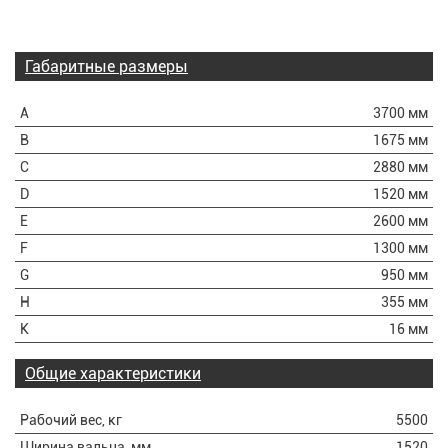
Габаритные размеры
А
3700 мм
В
1675 мм
С
2880 мм
D
1520 мм
Е
2600 мм
F
1300 мм
G
950 мм
H
355 мм
K
16 мм
Общие характеристики
Рабочий вес, кг
5500
Ширина вальца, мм
1520