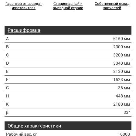
Гарантия от завода-
Стационарный и
Собственный склад
изготовителя
выездной сервис
запчастей
Расшифровка
A
6150 мм
B
2300 мм
C
3200 мм
D
3040 мм
E
2130 мм
F
1523 мм
G
36 мм
H
448 мм
K
2180 мм
β
33°
Общие характеристики
Рабочий вес, кг
16000