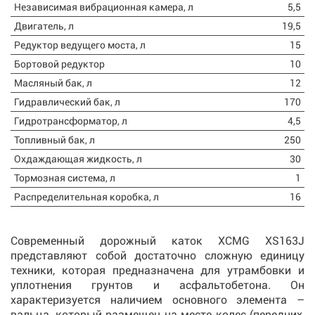
Независимая вибрационная камера, л
5,5
Двигатель, л
19,5
Редуктор ведущего моста, л
15
Бортовой редуктор
10
Масляный бак, л
12
Гидравлический бак, л
170
Гидротрансформатор, л
4,5
Топливный бак, л
250
Охдаждающая жидкость, л
30
Тормозная система, л
1
Распределительная коробка, л
16
Современный дорожный каток XCMG XS163J
представляют собой достаточно сложную единицу
техники, которая предназначена для утрамбовки и
уплотнения грунтов и асфальтобетона. Он
характеризуется наличием основного элемента –
вальца, который размещен на месте колес (передних,