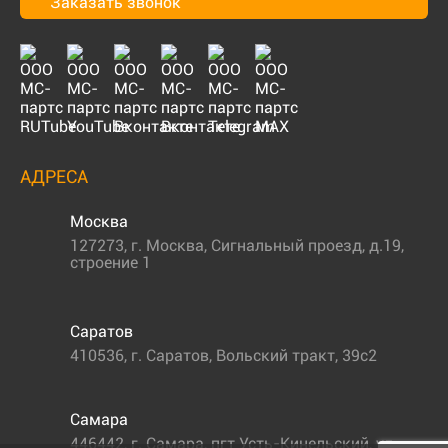
Заказать звонок
АДРЕСА
Москва
127273
,
г. Москва
,
Сигнальный проезд, д.19,
строение 1
Саратов
410536
,
г. Саратов
,
Вольский тракт, 39с2
Самара
446442
,
г. Самара
,
пгт Усть-Кинельский, ул.