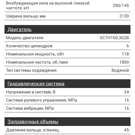
Возбуждающая сила на высокой /низкой
290/145
частоте, кН
Ширина вальца, мм
2130
Двигатель
Модель двигателя
SC7H160,3G2B
Количество цилиндров
6
Номинальная мощность, кВт
118
Номинальная частота, об./мин
1800
Тип системы охдаждения
Водяной
Гидравлическая система
Напряжение в системе, В
24
Система рулевого управления, МПа
16
Система вибрации, МПа
16
Заправочные объемы
Давление вальца, л/валец
45