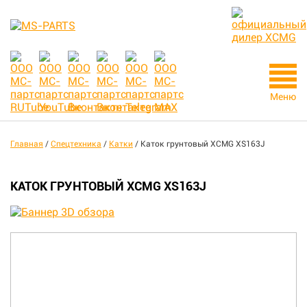
Меню
Главная
/
Спецтехника
/
Катки
/
Каток грунтовый XCMG XS163J
КАТОК ГРУНТОВЫЙ XCMG XS163J