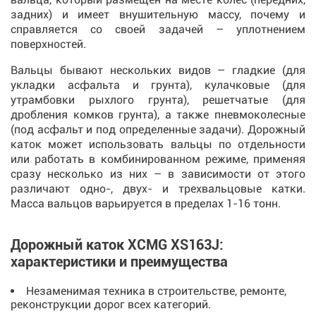
задних) и имеет внушительную массу, почему и
справляется со своей задачей – уплотнением
поверхностей.
Вальцы бывают нескольких видов – гладкие (для
укладки асфальта и грунта), кулачковые (для
утрамбовки рыхлого грунта), решетчатые (для
дробления комков грунта), а также пневмоколесные
(под асфальт и под определенные задачи). Дорожный
каток может использовать вальцы по отдельности
или работать в комбинированном режиме, применяя
сразу несколько из них – в зависимости от этого
различают одно-, двух- и трехвальцовые катки.
Масса вальцов варьируется в пределах 1-16 тонн.
Дорожный каток XCMG XS163J:
характеристики и преимущества
Незаменимая техника в строительстве, ремонте,
реконструкции дорог всех категорий.