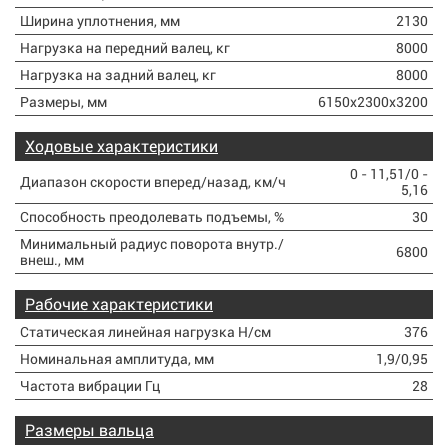
Ширина уплотнения, мм
2130
Нагрузка на передний валец, кг
8000
Нагрузка на задний валец, кг
8000
Размеры, мм
6150x2300x3200
Ходовые характеристики
0 - 11,51/0 -
Диапазон скорости вперед/назад, км/ч
5,16
Способность преодолевать подъемы, %
30
Минимальный радиус поворота внутр./
6800
внеш., мм
Рабочие характеристики
Статическая линейная нагрузка Н/см
376
Номинальная амплитуда, мм
1,9/0,95
Частота вибрации Гц
28
Размеры вальца