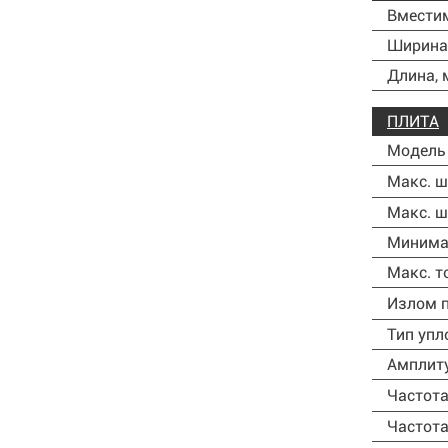
Вместим
Ширина 
Длина,
ПЛИТА
Модель
Макс. ш
Макс. ш
Минимал
Макс. т
Излом п
Тип упл
Амплит
Частота
Частота