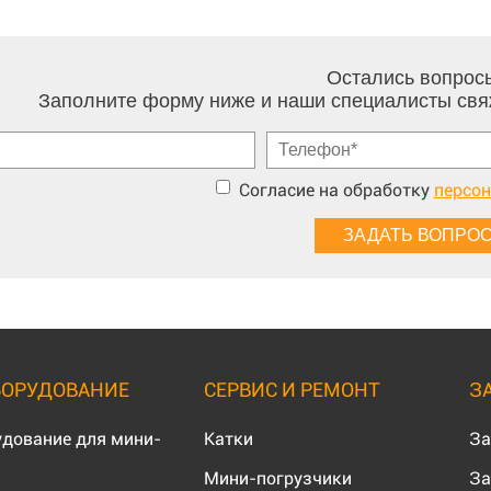
Остались вопрос
Заполните форму ниже и наши специалисты свя
Согласие на обработку
персо
БОРУДОВАНИЕ
СЕРВИС И РЕМОНТ
З
удование для мини-
Катки
За
Мини-погрузчики
За