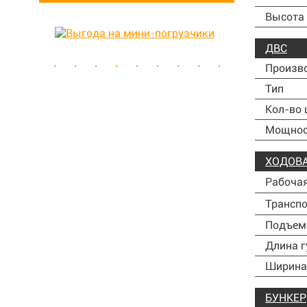
Высота 
ДВС
Произв
Тип
Кол-во
Мощност
ХОДОВ
Рабочая
Транспо
Подъем
Длина г
Ширина
БУНКЕР