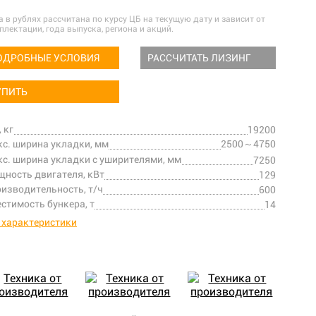
а в рублях рассчитана по курсу ЦБ на текущую дату и зависит от
плектации, года выпуска, региона и акций.
ОДРОБНЫЕ УСЛОВИЯ
РАССЧИТАТЬ ЛИЗИНГ
УПИТЬ
, кг
19200
с. ширина укладки, мм
2500～4750
с. ширина укладки с уширителями, мм
7250
ность двигателя, кВт
129
изводительность, т/ч
600
стимость бункера, т
14
 характеристики