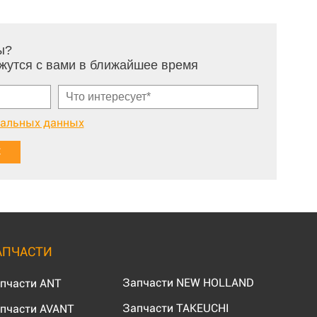
ы?
жутся с вами в ближайшее время
нальных данных
АПЧАСТИ
Запчасти NEW HOLLAND
пчасти ANT
Запчасти TAKEUCHI
пчасти AVANT