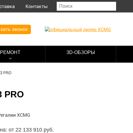
ставка
Контакты
зать звонок
РЕМОНТ
3D-ОБЗОРЫ
3 PRO
3 PRO
на: от 22 133 910 руб.