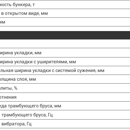
ость бункера, т
в открытом виде, мм
 мм
ирина укладки, мм
ирина укладки с уширителями, мм
ьная ширина укладки с системой сужения, мм
олщина слоя, мм
литы, %
отнения
уда трамбующего бруса, мм
 трамбующего бруса, Гц
 вибратора, Гц