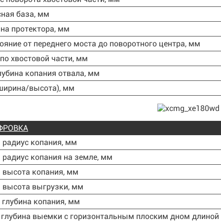
сная база, мм
на протектора, мм
тояние от переднего моста до поворотного центра, мм
по хвостовой части, мм
лубина копания отвала, мм
ширина/высота), мм
ФРОВКА
. радиус копания, мм
. радиус копания на земле, мм
. высота копания, мм
. высота выгрузки, мм
. глубина копания, мм
 глубина выемки с горизонтальным плоским дном длиной 