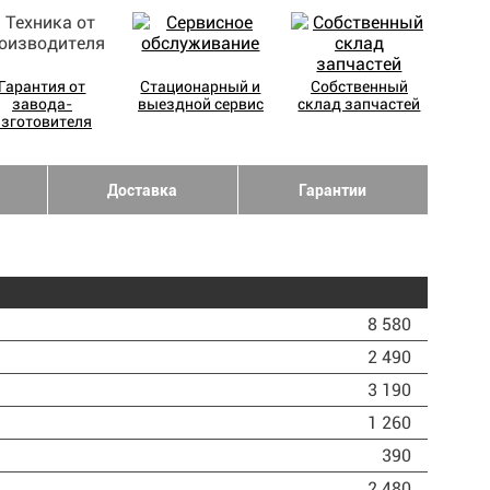
Гарантия от
Стационарный и
Собственный
завода-
выездной сервис
склад запчастей
изготовителя
Доставка
Гарантии
8 580
2 490
3 190
1 260
390
2 480