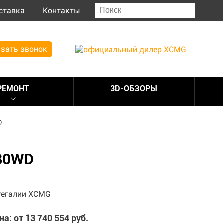
ставка
Контакты
зать звонок
РЕМОНТ
3D-ОБЗОРЫ
D
80WD
на: от 13 740 554 руб.