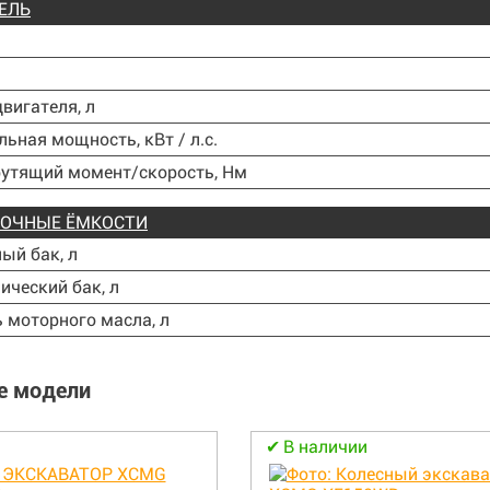
ЕЛЬ
вигателя, л
ьная мощность, кВт / л.с.
утящий момент/скорость, Нм
ВОЧНЫЕ ЁМКОСТИ
ый бак, л
ический бак, л
 моторного масла, л
е модели