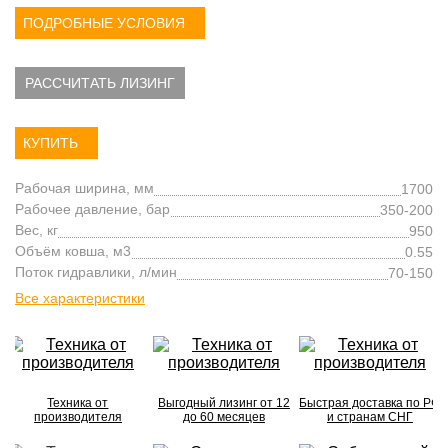
ПОДРОБНЫЕ УСЛОВИЯ
РАССЧИТАТЬ ЛИЗИНГ
КУПИТЬ
Рабочая ширина, мм
1700
Рабочее давление, бар
350-200
Вес, кг
950
Объём ковша, м3
0.55
Поток гидравлики, л/мин
70-150
Все характеристики
Техника от
Выгодный лизинг от 12
Быстрая доставка по РФ
производителя
до 60 месяцев
и странам СНГ