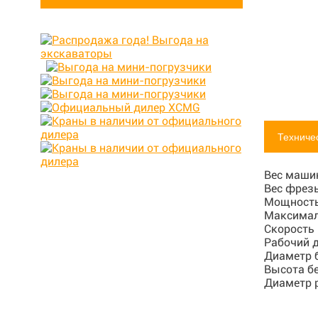
Техниче
Вес маши
Вес фрез
Мощность
Максимал
Скорость
Рабочий 
Диаметр 
Высота б
Диаметр 