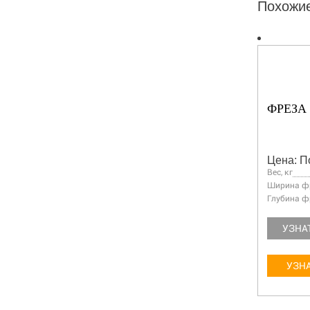
Похожи
ФРЕЗА 
Цена: П
Вес, кг
Ширина фр
Глубина ф
УЗНА
УЗНА