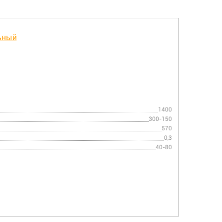
1400
300-150
570
0,3
40-80