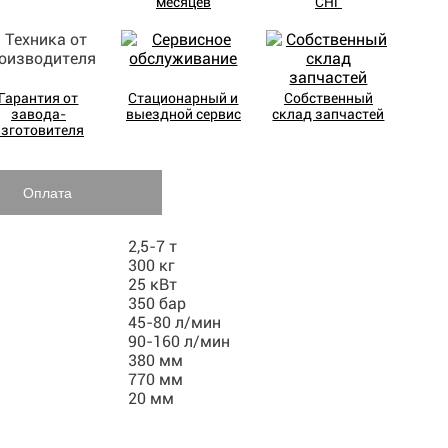
месяцев
СНГ
Гарантия от
Стационарный и
Собственный
завода-
выездной сервис
склад запчастей
изготовителя
Оплата
2,5-7 т
300 кг
25 кВт
350 бар
45-80 л/мин
90-160 л/мин
380 мм
770 мм
20 мм