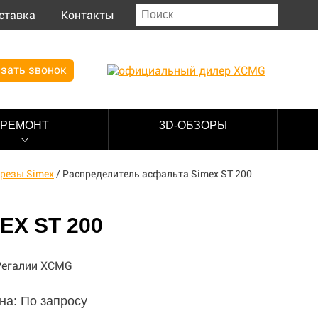
ставка
Контакты
зать звонок
РЕМОНТ
3D-ОБЗОРЫ
резы Simex
/
Распределитель асфальта Simex ST 200
X ST 200
на: По запросу