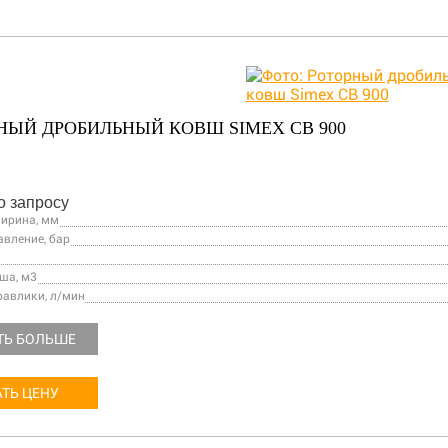
НЫЙ ДРОБИЛЬНЫЙ КОВШ SIMEX CB 900
о запросу
ирина, мм
авление, бар
ша, м3
равлики, л/мин
ТЬ БОЛЬШЕ
ТЬ ЦЕНУ