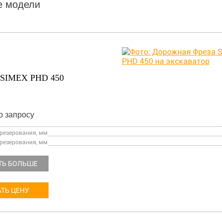
е модели
SIMEX PHD 450
о запросу
езерования, мм
резерования, мм
ТЬ БОЛЬШЕ
ТЬ ЦЕНУ