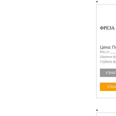
ФРЕЗА 
Цена: П
Вес, кг
Ширина фр
Глубина ф
УЗНА
УЗНА