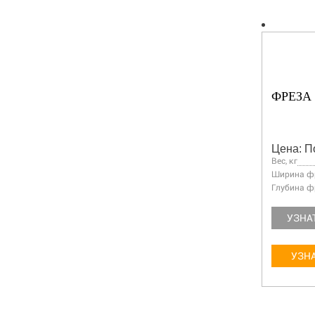
ФРЕЗА 
Цена: П
Вес, кг
Ширина фр
Глубина ф
УЗНА
УЗНА