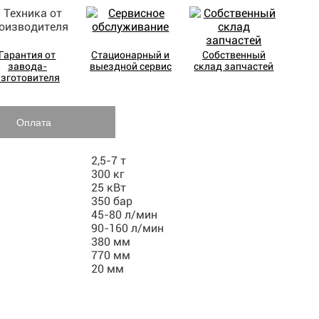
Гарантия от
Стационарный и
Собственный
завода-
выездной сервис
склад запчастей
изготовителя
Оплата
2,5-7 т
300 кг
25 кВт
350 бар
45-80 л/мин
90-160 л/мин
380 мм
770 мм
20 мм