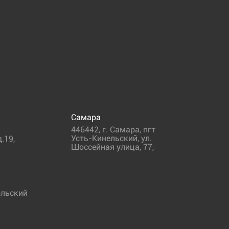
Самара
446442
,
г. Самара
,
пгт
Усть-Кинельский, ул.
.19,
Шоссейная улица, 77,
льский