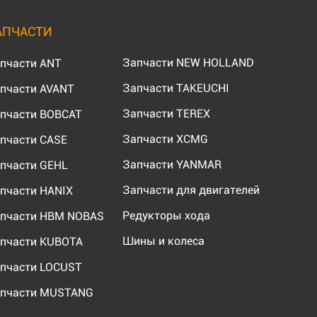
АПЧАСТИ
Запчасти NEW HOLLAND
пчасти ANT
Запчасти TAKEUCHI
пчасти AVANT
Запчасти TEREX
пчасти BOBCAT
Запчасти XCMG
пчасти CASE
Запчасти YANMAR
пчасти GEHL
Запчасти для двигателей
пчасти HANIX
Редукторы хода
пчасти HBM NOBAS
Шины и колеса
пчасти KUBOTA
пчасти LOCUST
пчасти MUSTANG