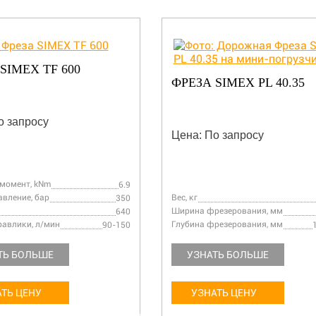
SIMEX TF 600
ФРЕЗА SIMEX PL 40.35
о запросу
Цена: По запросу
момент, kNm
6.9
авление, бар
Вес, кг
350
Ширина фрезерования, мм
640
равлики, л/мин
Глубина фрезерования, мм
90-150
ТЬ БОЛЬШЕ
УЗНАТЬ БОЛЬШЕ
ТЬ ЦЕНУ
УЗНАТЬ ЦЕНУ