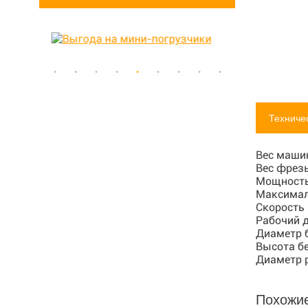
Техниче
Вес маши
Вес фрез
Мощность
Максимал
Скорость
Рабочий 
Диаметр 
Высота б
Диаметр 
Похожи