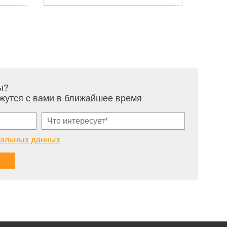
ы?
жутся с вами в ближайшее время
нальных данных