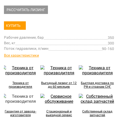
РАССЧИТАТЬ ЛИЗИНГ
КУПИТЬ
Рабочее давление, бар
350
Вес, кг
300
Поток гидравлики, л/мин
90-160
Все характеристики
Техника от
Выгодный лизинг от 12
Быстрая доставка по
производителя
до 60 месяцев
РФ и странам СНГ
Гарантия от завода-
Стационарный и
Собственный склад
изготовителя
выездной сервис
запчастей