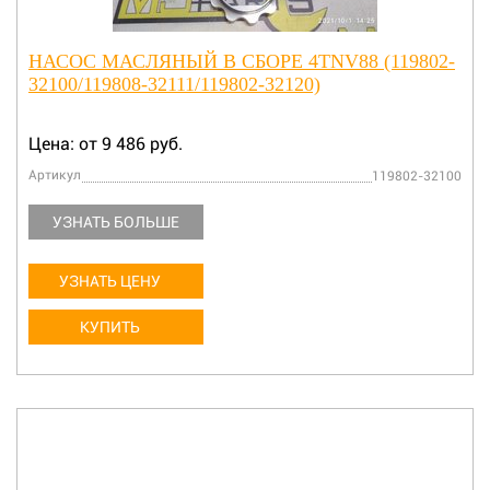
НАСОС МАСЛЯНЫЙ В СБОРЕ 4TNV88 (119802-
32100/119808-32111/119802-32120)
Цена: от 9 486 руб.
Артикул
119802-32100
УЗНАТЬ БОЛЬШЕ
УЗНАТЬ ЦЕНУ
КУПИТЬ