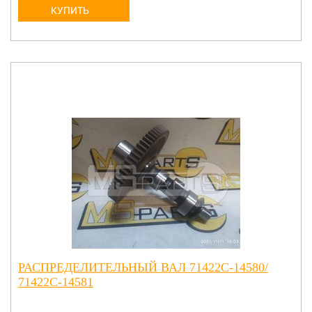
КУПИТЬ
РАСПРЕДЕЛИТЕЛЬНЫЙ ВАЛ 71422C-14580/
71422C-14581