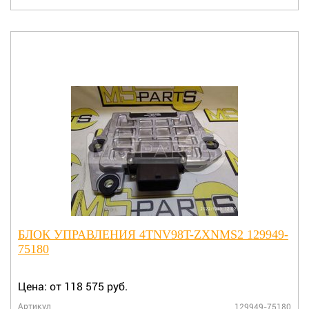
БЛОК УПРАВЛЕНИЯ 4TNV98T-ZXNMS2 129949-
75180
Цена: от 118 575 руб.
Артикул
129949-75180