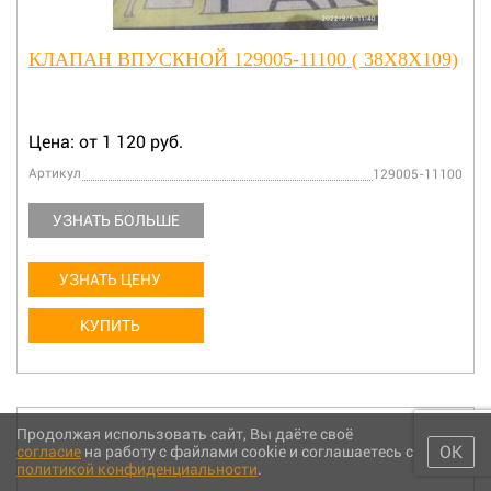
КЛАПАН ВПУСКНОЙ 129005-11100 ( 38X8X109)
Цена: от 1 120 руб.
Артикул
129005-11100
УЗНАТЬ БОЛЬШЕ
УЗНАТЬ ЦЕНУ
КУПИТЬ
Продолжая использовать сайт, Вы даёте своё
ОК
согласие
на работу с файлами cookie и соглашаетесь с
политикой конфиденциальности
.