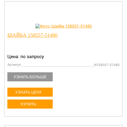
ШАЙБА 158557-51480
Цена: по запросу
Артикул
N158557-51480
УЗНАТЬ БОЛЬШЕ
УЗНАТЬ ЦЕНУ
КУПИТЬ