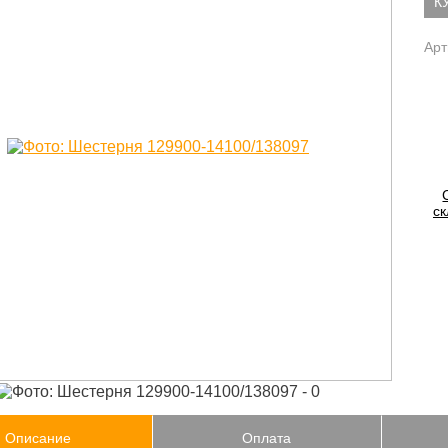
К
Арт
ск
Описание
Оплата