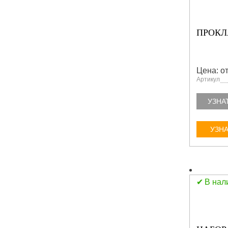
ПРОКЛА
Цена: от
Артикул
УЗНА
УЗНА
В нал