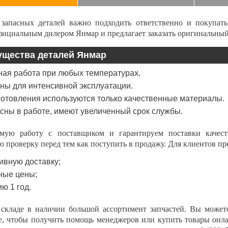
запасных деталей важно подходить ответственно и покупат
официальным дилером Янмар и предлагает
заказать
оригинальный
щества деталей Янмар
ая работа при любых температурах.
ны для интенсивной эксплуатации.
готовления используются только качественные материалы.
сны в работе, имеют увеличенный срок службы.
ую работу с поставщиком и гарантируем поставки качест
 проверку перед тем как поступить в продажу. Для клиентов пр
ивную доставку;
ные цены;
ю 1 год.
складе в наличии большой ассортимент запчастей. Вы може
е
, чтобы получить помощь менеджеров или
купить
товары онл