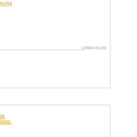
129906-01340