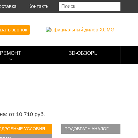
оставка
Контакты
зать звонок
РЕМОНТ
3D-ОБЗОРЫ
на: от
10 710
руб.
ОДРОБНЫЕ УСЛОВИЯ
ПОДОБРАТЬ АНАЛОГ