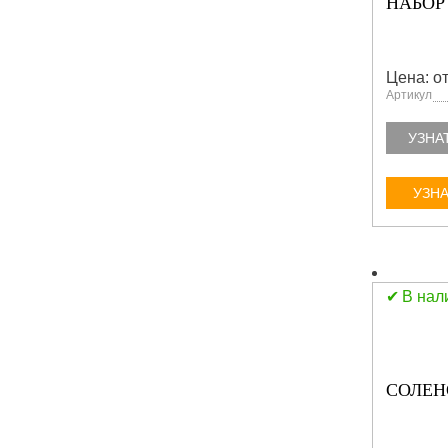
НАБОР 
Цена: от
Артикул
УЗНА
УЗНА
В нал
СОЛЕН