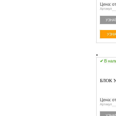
Цена: от
Артикул
УЗНА
УЗНА
В нал
БЛОК У
Цена: от
Артикул
УЗНА