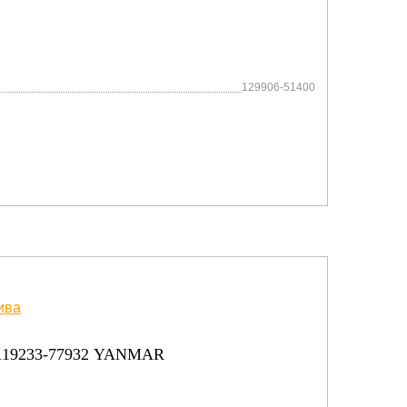
129906-51400
19233-77932 YANMAR