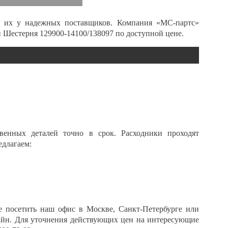
ь их у надежных поставщиков. Компания «МС-партс»
 Шестерня 129900-14100/138097 по доступной цене.
венных деталей точно в срок. Расходники проходят
едлагаем:
те посетить наш офис в
Москве, Санкт-Петербурге или
айн. Для уточнения действующих цен на интересующие