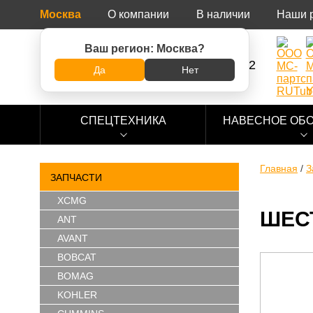
Москва
О компании
В наличии
Наши 
Ваш регион:
Москва
?
8 (800) 500-73-92
Да
Нет
СПЕЦТЕХНИКА
НАВЕСНОЕ ОБ
Главная
/
З
ЗАПЧАСТИ
XCMG
ШЕСТ
ANT
AVANT
BOBCAT
BOMAG
KOHLER