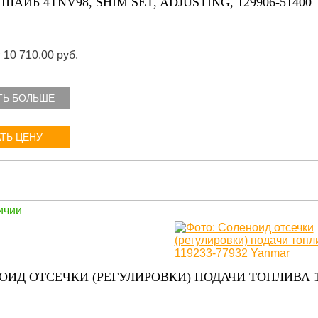
ШАЙБ 4TNV98, SHIM SET, ADJUSTING, 129906-51400
 10 710.00 руб.
ТЬ БОЛЬШЕ
ТЬ ЦЕНУ
ичии
ОИД ОТСЕЧКИ (РЕГУЛИРОВКИ) ПОДАЧИ ТОПЛИВА 1