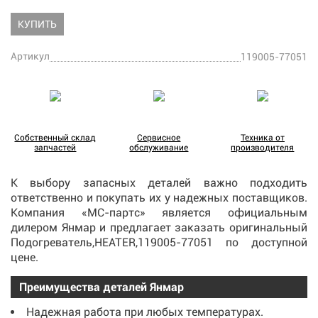
КУПИТЬ
Артикул
119005-77051
Собственный склад
Сервисное
Техника от
запчастей
обслуживание
производителя
К выбору запасных деталей важно подходить
ответственно и покупать их у надежных поставщиков.
Компания «МС-партс» является официальным
дилером Янмар и предлагает
заказать
оригинальный
Подогреватель,HEATER,119005-77051 по доступной
цене.
Преимущества деталей Янмар
Надежная работа при любых температурах.