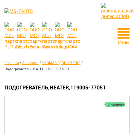
Меню
Главная
/
Запчасти
/
YANMAR (ДВИГАТЕЛИ)
/
Подогреватель,HEATER,119005-77051
ПОДОГРЕВАТЕЛЬ,HEATER,119005-77051
В наличии