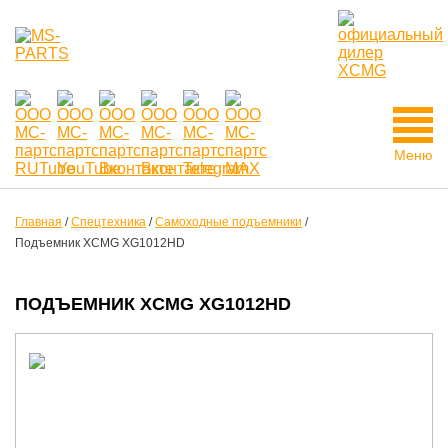
Меню
Главная
/
Спецтехника
/
Самоходные подъемники
/
Подъемник XCMG XG1012HD
ПОДЪЕМНИК XCMG XG1012HD