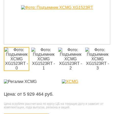
Цена: от 5 929 464 руб.
Цена в рублях рассчитана по курсу ЦБ на текущую дату и зависит от
комплектации, года выпуска, региона и акций.