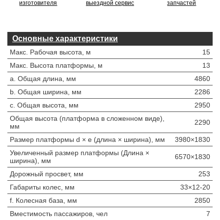
изготовителя
выездной сервис
запчастей
Основные характеристики
Макс. Рабочая высота, м
15
Макс. Высота платформы, м
13
a. Общая длина, мм
4860
b. Общая ширина, мм
2286
c. Общая высота, мм
2950
Общая высота (платформа в сложенном виде),
2290
мм
Размер платформы d × e (длина × ширина), мм
3980×1830
Увеличенный размер платформы (Длина ×
6570×1830
ширина), мм
Дорожный просвет, мм
253
Габариты колес, мм
33×12-20
f. Колесная база, мм
2850
Вместимость пассажиров, чел
7