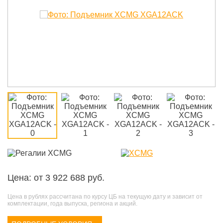
Цена: от 3 922 688 руб.
Цена в рублях рассчитана по курсу ЦБ на текущую дату и зависит от
комплектации, года выпуска, региона и акций.