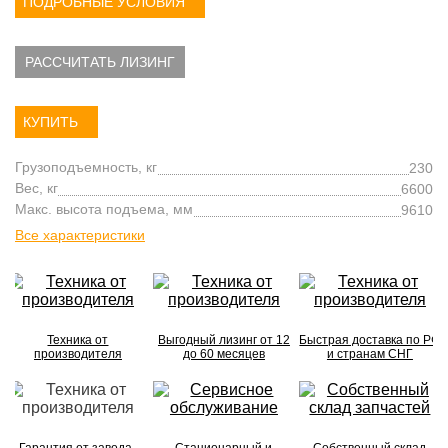
ПОДРОБНЫЕ УСЛОВИЯ
РАССЧИТАТЬ ЛИЗИНГ
КУПИТЬ
Грузоподъемность, кг
230
Вес, кг
6600
Макс. высота подъема, мм
9610
Все характеристики
Техника от
Выгодный лизинг от 12
Быстрая доставка по РФ
производителя
до 60 месяцев
и странам СНГ