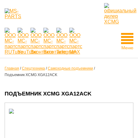
Меню
Главная
/
Спецтехника
/
Самоходные подъемники
/
Подъемник XCMG XGA12ACK
ПОДЪЕМНИК XCMG XGA12ACK