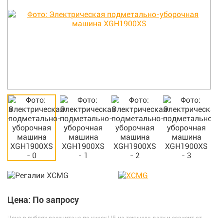
Цена: По запросу