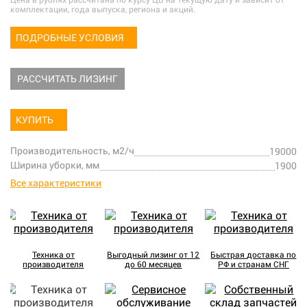
Цена в рублях рассчитана по курсу ЦБ на текущую дату и зависит от
комплектации, года выпуска, региона и акций.
ПОДРОБНЫЕ УСЛОВИЯ
РАССЧИТАТЬ ЛИЗИНГ
КУПИТЬ
Производительность, м2/ч
19000
Ширина уборки, мм
1900
Все характеристики
Техника от
Выгодный лизинг от 12
Быстрая доставка по
производителя
до 60 месяцев
РФ и странам СНГ