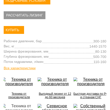
ПОДРОБНЫЕ УСЛОВИЯ
РАССЧИТАТЬ ЛИЗИНГ
КУПИТЬ
Рабочее давление, бар
300-180
Вес, кг
1440-1570
Ширина фрезерования, мм
80-130
Глубина фрезерования, мм
500-700
Поток гидравлики, л/мин
110-160
Все характеристики
Техника от
Выгодный лизинг от 12
Быстрая доставка по РФ
производителя
до 60 месяцев
и странам СНГ