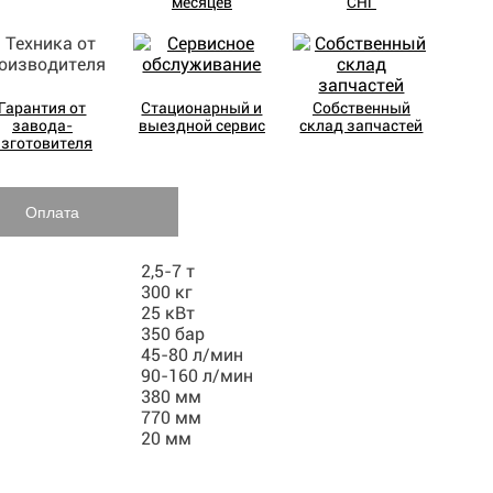
месяцев
СНГ
Гарантия от
Стационарный и
Собственный
завода-
выездной сервис
склад запчастей
изготовителя
Оплата
2,5-7 т
300 кг
25 кВт
350 бар
45-80 л/мин
90-160 л/мин
380 мм
770 мм
20 мм