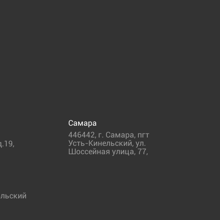
Самара
446442
,
г. Самара
,
пгт
Усть-Кинельский, ул.
.19,
Шоссейная улица, 77,
льский