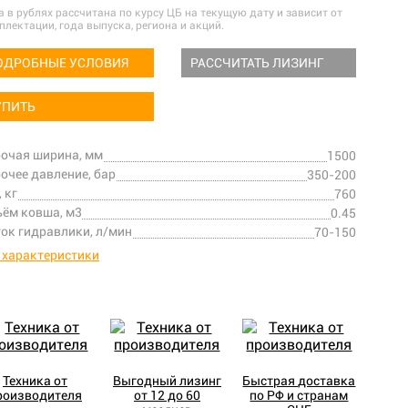
а в рублях рассчитана по курсу ЦБ на текущую дату и зависит от
плектации, года выпуска, региона и акций.
ОДРОБНЫЕ УСЛОВИЯ
РАССЧИТАТЬ ЛИЗИНГ
УПИТЬ
очая ширина, мм
1500
очее давление, бар
350-200
, кг
760
ём ковша, м3
0.45
ок гидравлики, л/мин
70-150
 характеристики
Техника от
Выгодный лизинг
Быстрая доставка
роизводителя
от 12 до 60
по РФ и странам