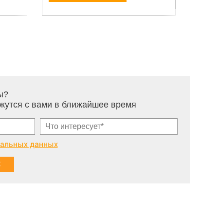
ы?
жутся с вами в ближайшее время
нальных данных