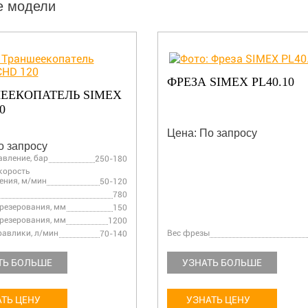
е модели
ФРЕЗА SIMEX PL40.10
ЕЕКОПАТЕЛЬ SIMEX
0
Цена: По запросу
о запросу
авление, бар
250-180
корость
ения, м/мин
50-120
780
езерования, мм
150
резерования, мм
1200
равлики, л/мин
Вес фрезы
70-140
ТЬ БОЛЬШЕ
УЗНАТЬ БОЛЬШЕ
ТЬ ЦЕНУ
УЗНАТЬ ЦЕНУ