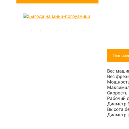
Техниче
Вес маши
Вес фрез
Мощность
Максимал
Скорость
Рабочий 
Диаметр 
Высота б
Диаметр 