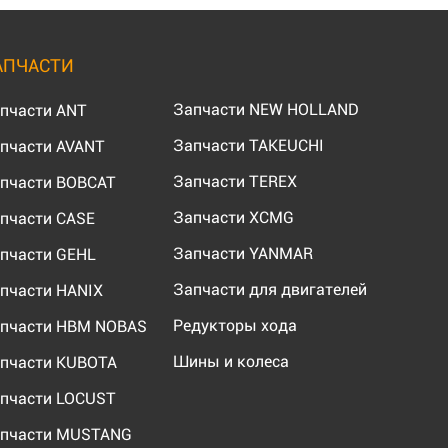
АПЧАСТИ
Запчасти NEW HOLLAND
пчасти ANT
Запчасти TAKEUCHI
пчасти AVANT
Запчасти TEREX
пчасти BOBCAT
Запчасти XCMG
пчасти CASE
Запчасти YANMAR
пчасти GEHL
Запчасти для двигателей
пчасти HANIX
Редукторы хода
пчасти HBM NOBAS
Шины и колеса
пчасти KUBOTA
пчасти LOCUST
пчасти MUSTANG