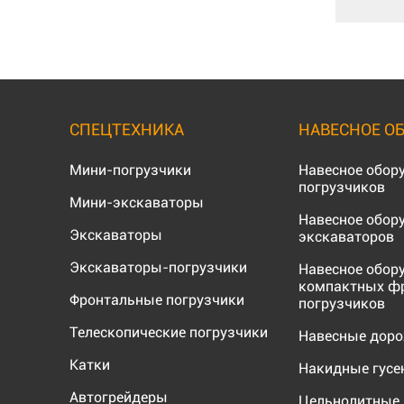
СПЕЦТЕХНИКА
НАВЕСНОЕ О
Мини-погрузчики
Навесное обор
погрузчиков
Мини-экскаваторы
Навесное обор
Экскаваторы
экскаваторов
Экскаваторы-погрузчики
Навесное обор
компактных ф
Фронтальные погрузчики
погрузчиков
Телескопические погрузчики
Навесные дор
Катки
Накидные гус
Автогрейдеры
Цельнолитные 