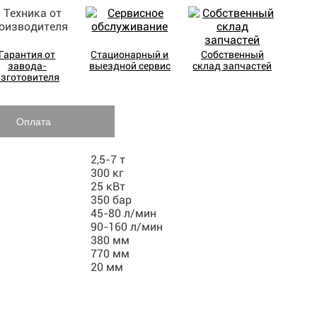
Гарантия от
Стационарный и
Собственный
завода-
выездной сервис
склад запчастей
изготовителя
Оплата
2,5-7 т
300 кг
25 кВт
350 бар
45-80 л/мин
90-160 л/мин
380 мм
770 мм
20 мм