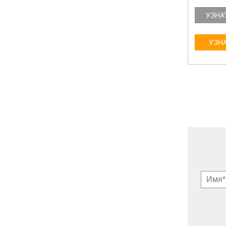
УЗНАТЬ БОЛЬШЕ
УЗНА
УЗНАТЬ ЦЕНУ
УЗНА