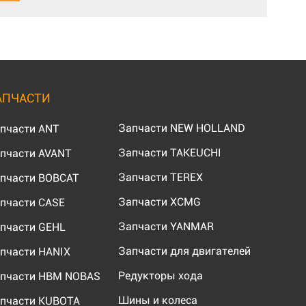
АПЧАСТИ
Запчасти NEW HOLLAND
пчасти ANT
Запчасти TAKEUCHI
пчасти AVANT
Запчасти TEREX
пчасти BOBCAT
Запчасти XCMG
пчасти CASE
Запчасти YANMAR
пчасти GEHL
Запчасти для двигателей
пчасти HANIX
Редукторы хода
пчасти HBM NOBAS
Шины и колеса
пчасти KUBOTA