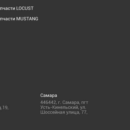
пчасти LOCUST
пчасти MUSTANG
Самара
446442
,
г. Самара
,
пгт
Усть-Кинельский, ул.
.19,
Шоссейная улица, 77,