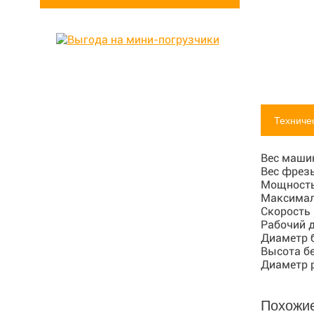
Техниче
Вес маши
Вес фрез
Мощность
Максимал
Скорость
Рабочий 
Диаметр 
Высота б
Диаметр 
Похожи