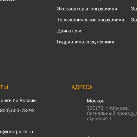
Экскаваторы-погрузчики
За
Телескопические погрузчики
За
Двигатели
Гидравлика спецтехники
КТЫ
АДРЕСА
онки по России
Москва
127273
,
г. Москва
,
(800) 500-73-92
Сигнальный проезд, д
строение 1
fo@ms-parts.ru