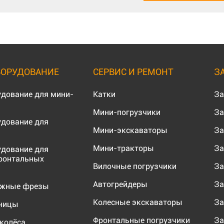
БОРУДОВАНИЕ
СЕРВИС И РЕМОНТ
З
удование для мини-
Катки
За
Мини-погрузчики
За
удование для
Мини-экскаваторы
За
Мини-тракторы
За
удование для
ронтальных
Вилочные погрузчики
За
Автогрейдеры
За
ожные фрезы
Колесные экскаваторы
За
еницы
Фронтальные погрузчики
За
колёса