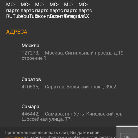
АДРЕСА
Москва
127273
,
г. Москва
,
Сигнальный проезд, д.19,
строение 1
Саратов
410536
,
г. Саратов
,
Вольский тракт, 39с2
Самара
446442
,
г. Самара
,
пгт Усть-Кинельский, ул.
Шоссейная улица, 77,
Продолжая использовать сайт, Вы даёте своё
ОК
согласие
на работу с файлами cookie и соглашаетесь с