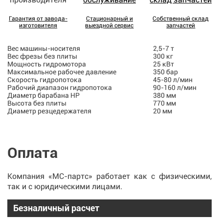
Гарантия от завода-
Стационарный и
Собственный склад
изготовителя
выездной сервис
запчастей
Вес машины-носителя
2,5-7 т
Вес фрезы без плиты
300 кг
Мощность гидромотора
25 кВт
Максимальное рабочее давление
350 бар
Скорость гидропотока
45-80 л/мин
Рабочий диапазон гидропотока
90-160 л/мин
Диаметр барабана HP
380 мм
Высота без плиты
770 мм
Диаметр резцедержателя
20 мм
Оплата
Компания «МС-партс» работает как с физическими,
так и с юридическими лицами.
Безналичный расчет