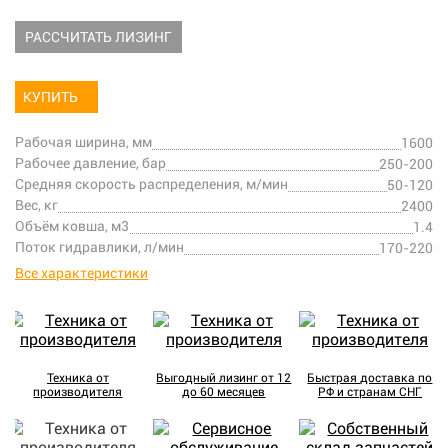
РАССЧИТАТЬ ЛИЗИНГ
КУПИТЬ
Рабочая ширина, мм
1600
Рабочее давление, бар
250-200
Средняя скорость распределения, м/мин
50-120
Вес, кг
2400
Объём ковша, м3
1.4
Поток гидравлики, л/мин
170-220
Все характеристики
Техника от
Выгодный лизинг от 12
Быстрая доставка по
производителя
до 60 месяцев
РФ и странам СНГ