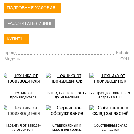
ПОДРОБНЫЕ УСЛОВИЯ
РАССЧИТАТЬ ЛИЗИНГ
КУПИТЬ
Бренд
Kubota
Модель
KX41
Техника от
Выгодный лизинг от 12
Быстрая доставка по РФ
производителя
до 60 месяцев
и странам СНГ
Гарантия от завода-
Стационарный и
Собственный склад
изготовителя
выездной сервис
запчастей