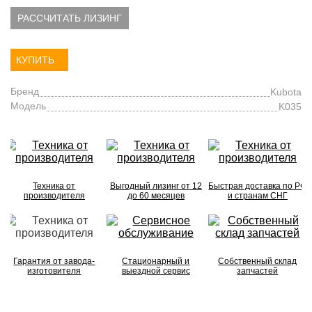
РАССЧИТАТЬ ЛИЗИНГ
КУПИТЬ
Бренд
Kubota
Модель
K035
Техника от
Выгодный лизинг от 12
Быстрая доставка по РФ
производителя
до 60 месяцев
и странам СНГ
Гарантия от завода-
Стационарный и
Собственный склад
изготовителя
выездной сервис
запчастей