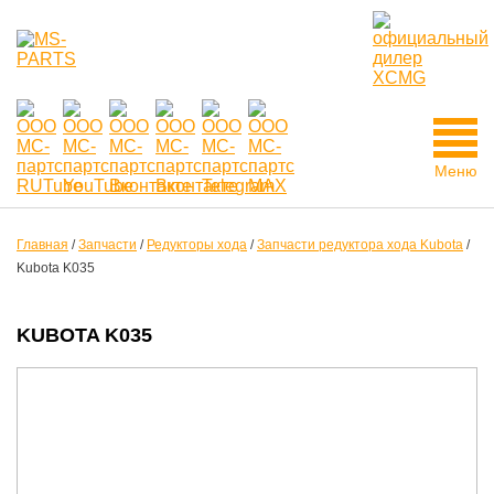
Меню
Главная
/
Запчасти
/
Редукторы хода
/
Запчасти редуктора хода Kubota
/
Kubota K035
KUBOTA K035