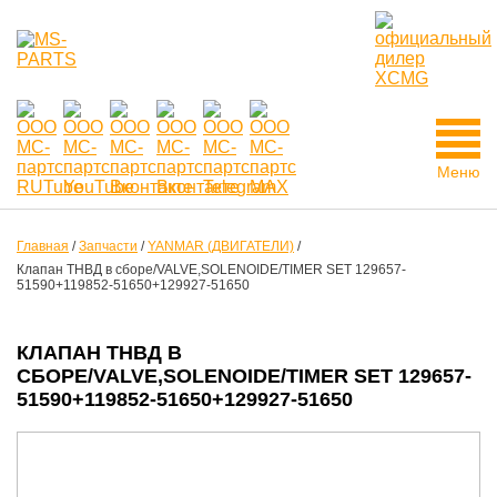
Меню
Главная
/
Запчасти
/
YANMAR (ДВИГАТЕЛИ)
/
Клапан ТНВД в сборе/VALVE,SOLENOIDE/TIMER SET 129657-
51590+119852-51650+129927-51650
КЛАПАН ТНВД В
СБОРЕ/VALVE,SOLENOIDE/TIMER SET 129657-
51590+119852-51650+129927-51650