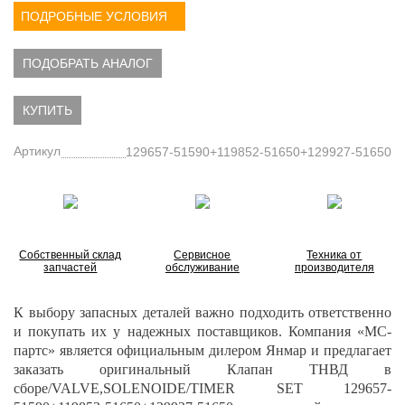
ПОДРОБНЫЕ УСЛОВИЯ
ПОДОБРАТЬ АНАЛОГ
КУПИТЬ
Артикул
129657-51590+119852-51650+129927-51650
Собственный склад
Сервисное
Техника от
запчастей
обслуживание
производителя
К выбору запасных деталей важно подходить ответственно
и покупать их у надежных поставщиков. Компания «МС-
партс» является официальным дилером Янмар и предлагает
заказать
оригинальный Клапан ТНВД в
сборе/VALVE,SOLENOIDE/TIMER SET 129657-