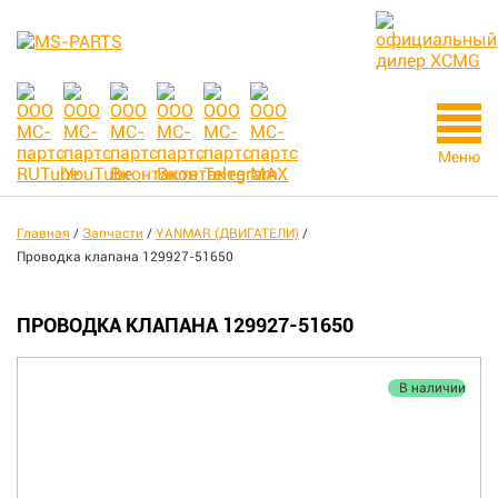
Меню
Главная
/
Запчасти
/
YANMAR (ДВИГАТЕЛИ)
/
Проводка клапана 129927-51650
ПРОВОДКА КЛАПАНА 129927-51650
В наличии