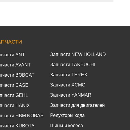
АПЧАСТИ
Запчасти NEW HOLLAND
пчасти ANT
Запчасти TAKEUCHI
пчасти AVANT
Запчасти TEREX
пчасти BOBCAT
Запчасти XCMG
пчасти CASE
Запчасти YANMAR
пчасти GEHL
Запчасти для двигателей
пчасти HANIX
Редукторы хода
пчасти HBM NOBAS
Шины и колеса
пчасти KUBOTA