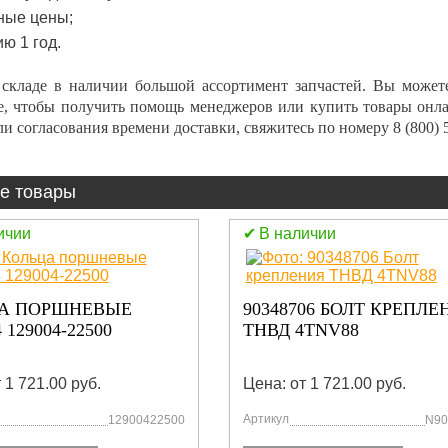
ные цены;
ю 1 год.
складе в наличии большой ассортимент запчастей. Вы може
е
, чтобы получить помощь менеджеров или
купить
товары онл
и согласования времени доставки, свяжитесь по номеру
8 (800) 
е товары
ичии
В наличии
А ПОРШНЕВЫЕ
90348706 БОЛТ КРЕПЛЕ
 129004-22500
ТНВД 4TNV88
 1 721.00 руб.
Цена: от 1 721.00 руб.
Артикул
12900422500
N90