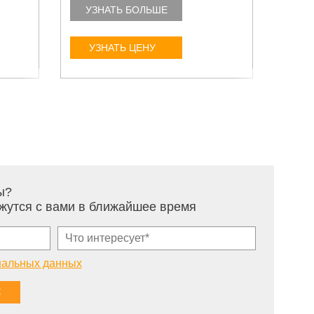
УЗНАТЬ БОЛЬШЕ
УЗ
УЗНАТЬ ЦЕНУ
У
ы?
жутся с вами в ближайшее время
нальных данных