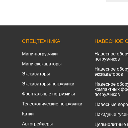
СПЕЦТЕХНИКА
НАВЕСНОЕ 
Мини-погрузчики
Навесное обор
погрузчиков
Мини-экскаваторы
Навесное обор
Экскаваторы
экскаваторов
Экскаваторы-погрузчики
Навесное обор
компактных фр
Фронтальные погрузчики
погрузчиков
Телескопические погрузчики
Навесные дор
Катки
Накидные гусе
Автогрейдеры
Цельнолитные 