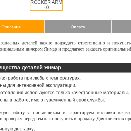
Описание
Оплата
запасных деталей важно подходить ответственно и покупат
официальным дилером Янмар и предлагает
заказать
оригинальны
щества деталей Янмар
ая работа при любых температурах.
ны для интенсивной эксплуатации.
готовления используются только качественные материалы.
сны в работе, имеют увеличенный срок службы.
ую работу с поставщиком и гарантируем поставки качест
 проверку перед тем как поступить в продажу. Для клиентов пр
ивную доставку;