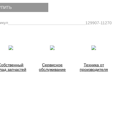
УПИТЬ
икул
129907-11270
Собственный
Сервисное
Техника от
лад запчастей
обслуживание
производителя