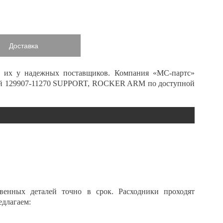
Доставка
ь их у надежных поставщиков. Компания «МС-партс»
й 129907-11270 SUPPORT, ROCKER ARM по доступной
венных деталей точно в срок. Расходники проходят
едлагаем: