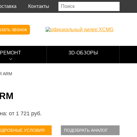
оставка
Контакты
зать звонок
РЕМОНТ
3D-ОБЗОРЫ
R ARM
ARM
на: от
1 721
руб.
ОДРОБНЫЕ УСЛОВИЯ
ПОДОБРАТЬ АНАЛОГ