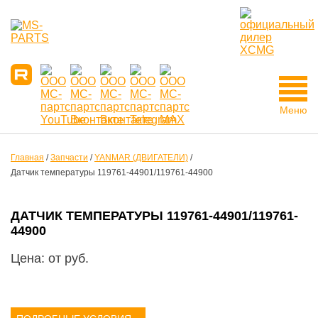
Меню
Главная
/
Запчасти
/
YANMAR (ДВИГАТЕЛИ)
/
Датчик температуры 119761-44901/119761-44900
ДАТЧИК ТЕМПЕРАТУРЫ 119761-44901/119761-
44900
Цена: от
руб.