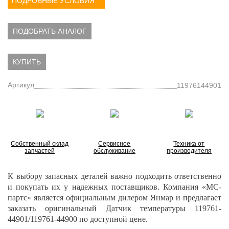
ПОДРОБНЫЕ УСЛОВИЯ
ПОДОБРАТЬ АНАЛОГ
КУПИТЬ
Артикул
11976144901
Собственный склад
Сервисное
Техника от
запчастей
обслуживание
производителя
К выбору запасных деталей важно подходить ответственно
и покупать их у надежных поставщиков. Компания «МС-
партс» является официальным дилером Янмар и предлагает
заказать
оригинальный Датчик температуры 119761-
44901/119761-44900 по доступной цене.