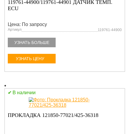
119761-44900/119761-44901 ДАТЧИК ТЕМП.
ECU
Цена: По запросу
Артикул
119761-44900
УЗНАТЬ БОЛЬШЕ
УЗНАТЬ ЦЕНУ
В наличии
ПРОКЛАДКА 121850-77021/425-36318