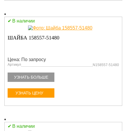
В наличии
ШАЙБА 158557-51480
Цена: По запросу
Артикул
N158557-51480
УЗНАТЬ БОЛЬШЕ
УЗНАТЬ ЦЕНУ
В наличии