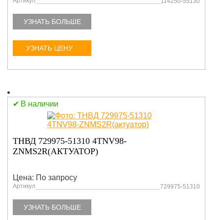
Артикул
114250-55130
УЗНАТЬ БОЛЬШЕ
УЗНАТЬ ЦЕНУ
В наличии
ТНВД 729975-51310 4TNV98-
ZNMS2R(АКТУАТОР)
Цена: По запросу
Артикул
729975-51310
УЗНАТЬ БОЛЬШЕ