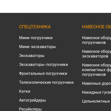
СПЕЦТЕХНИКА
НАВЕСНОЕ О
Мини-погрузчики
Навесное обор
погрузчиков
Мини-экскаваторы
Навесное обор
Экскаваторы
экскаваторов
Экскаваторы-погрузчики
Навесное обор
компактных ф
Фронтальные погрузчики
погрузчиков
Телескопические погрузчики
Навесные дор
Катки
Накидные гус
Автогрейдеры
Цельнолитные 
Ресайклеры