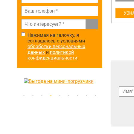
УЗНАТЬ ЦЕНУ
УЗНА
Нажимая на галочку, я
соглашаюсь с условиями
обработки персональных
данных
и
политикой
конфиденциальности
.