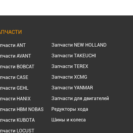
АПЧАСТИ
Запчасти NEW HOLLAND
пчасти ANT
Запчасти TAKEUCHI
пчасти AVANT
Запчасти TEREX
пчасти BOBCAT
Запчасти XCMG
пчасти CASE
Запчасти YANMAR
пчасти GEHL
Запчасти для двигателей
пчасти HANIX
Редукторы хода
пчасти HBM NOBAS
Шины и колеса
пчасти KUBOTA
пчасти LOCUST