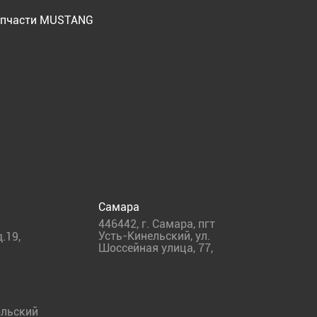
пчасти MUSTANG
Самара
446442
,
г. Самара
,
пгт
Усть-Кинельский, ул.
.19,
Шоссейная улица, 77,
льский