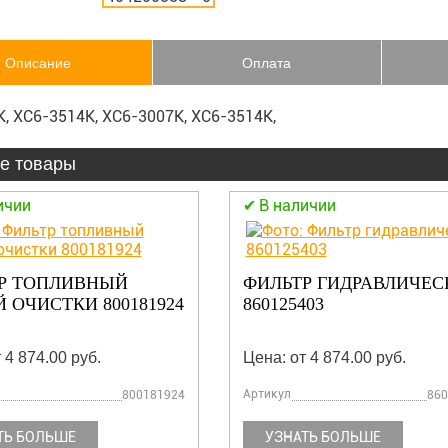
Описание
Оплата
, XC6-3514K, XC6-3007K, XC6-3514K,
е товары
ичии
В наличии
Р ТОПЛИВНЫЙ
ФИЛЬТР ГИДРАВЛИЧЕС
 ОЧИСТКИ 800181924
860125403
 4 874.00 руб.
Цена: от 4 874.00 руб.
Артикул
800181924
860
ТЬ БОЛЬШЕ
УЗНАТЬ БОЛЬШЕ