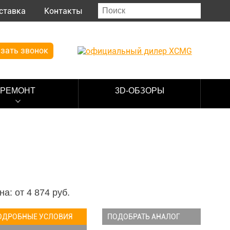
ставка
Контакты
зать звонок
РЕМОНТ
3D-ОБЗОРЫ
на: от
4 874
руб.
ОДРОБНЫЕ УСЛОВИЯ
ПОДОБРАТЬ АНАЛОГ