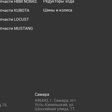
Редукторы хода
пчасти HBM NOBAS
Шины и колеса
пчасти KUBOTA
пчасти LOCUST
пчасти MUSTANG
Самара
446442
,
г. Самара
,
пгт
Усть-Кинельский, ул.
.19,
Шоссейная улица, 77,