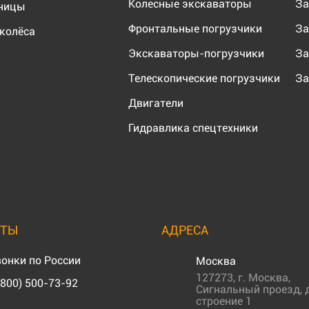
Колесные экскаваторы
За
еницы
Фронтальные погрузчики
За
колёса
Экскаваторы-погрузчики
За
Телескопические погрузчики
За
Двигатели
Гидравлика спецтехники
КТЫ
АДРЕСА
онки по России
Москва
127273
,
г. Москва
,
(800) 500-73-92
Сигнальный проезд, д
строение 1