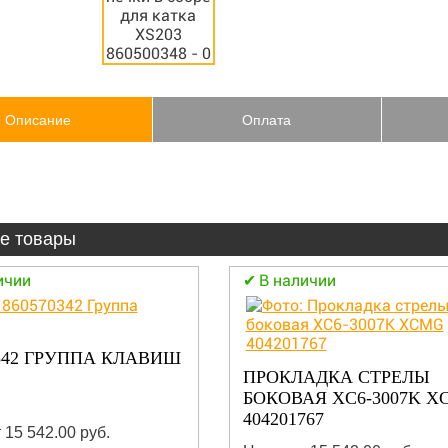
Описание
Оплата
е товары
ичии
В наличии
0342 ГРУППА КЛАВИШ
ПРОКЛАДКА СТРЕЛЫ
БОКОВАЯ XC6-3007K X
404201767
 15 542.00 руб.