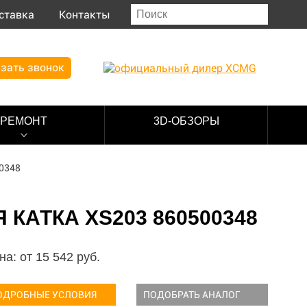
ставка
Контакты
зать звонок
РЕМОНТ
3D-ОБЗОРЫ
00348
КАТКА XS203 860500348
на: от
15 542
руб.
ОДРОБНЫЕ УСЛОВИЯ
ПОДОБРАТЬ АНАЛОГ