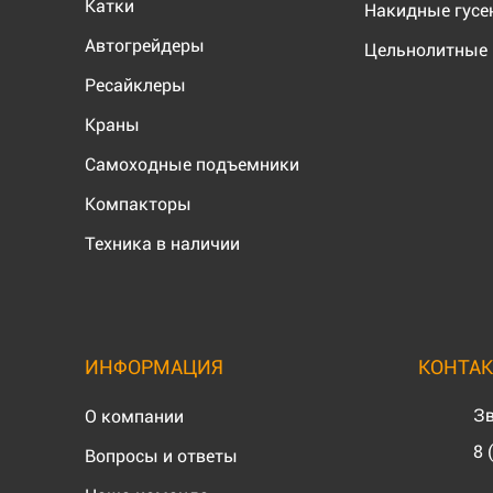
Катки
Накидные гус
Автогрейдеры
Цельнолитные 
Ресайклеры
Краны
Самоходные подъемники
Компакторы
Техника в наличии
ИНФОРМАЦИЯ
КОНТА
Зв
О компании
8 
Вопросы и ответы