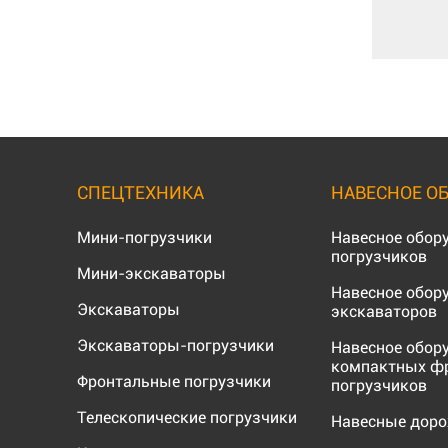
СПЕЦТЕХНИКА
НАВЕСНОЕ О
Мини-погрузчики
Навесное обор
погрузчиков
Мини-экскаваторы
Навесное обор
Экскаваторы
экскаваторов
Экскаваторы-погрузчики
Навесное обор
компактных ф
Фронтальные погрузчики
погрузчиков
Телескопические погрузчики
Навесные дор