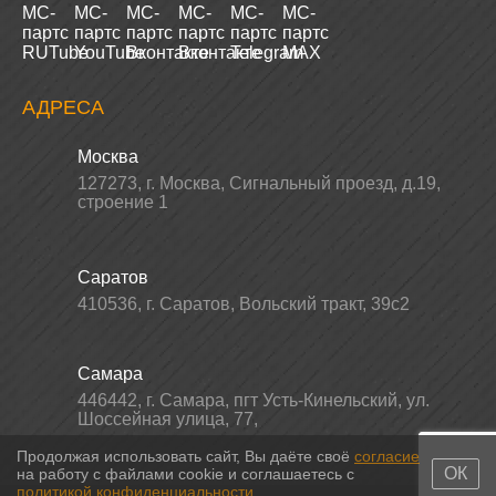
АДРЕСА
Москва
127273
,
г. Москва
,
Сигнальный проезд, д.19,
строение 1
Саратов
410536
,
г. Саратов
,
Вольский тракт, 39с2
Самара
446442
,
г. Самара
,
пгт Усть-Кинельский, ул.
Шоссейная улица, 77,
Продолжая использовать сайт, Вы даёте своё
согласие
ОК
на работу с файлами cookie и соглашаетесь с
политикой конфиденциальности
.