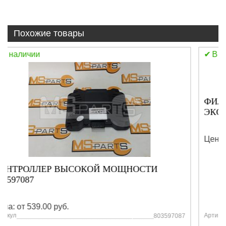
Похожие товары
В наличии
ФИЛЬТР ВОЗДУШНЫЙ ВНУТРЕННИЙ
ЭКСКАВАТОР XE150W 800104249
Цена: от 539.00 руб.
Артикул
800104249