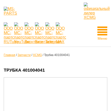
Меню
Главная
/
Запчасти
/
XCMG
/
Трубка 401004041
ТРУБКА 401004041