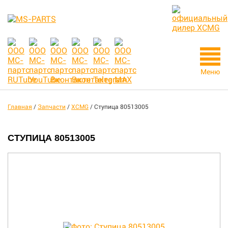
Меню
Главная
/
Запчасти
/
XCMG
/
Ступица 80513005
СТУПИЦА 80513005