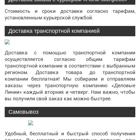
Стоимость и сроки доставки согласно тарифам,
установленным курьерской службой.
Доставка транспортной компанией
Доставка с помощью транспортной компании
осуществляется согласно общим тарифам
транспортной компании в соответствии с выбранным
регионом. Доставка товара до транспортной
компании бесплатная! Мы собираем и отправляем
заказы через транспортную компанию «Деловые
Линии» каждый вторник и четверг. Нам важно, чтобы
вы получили свой заказ как можно быстрее.
Самовывоз
Удобный, бесплатный и быстрый способ получения