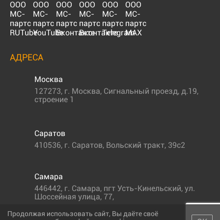
АДРЕСА
Москва
127273
,
г. Москва
,
Сигнальный проезд, д.19,
строение 1
Саратов
410536
,
г. Саратов
,
Вольский тракт, 39с2
Самара
446442
,
г. Самара
,
пгт Усть-Кинельский, ул.
Шоссейная улица, 77,
Продолжая использовать сайт, Вы даёте своё