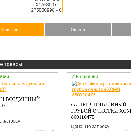
Описание
Оплата
е товары
ичии
В наличии
АН ВОЗДУШНЫЙ
ФИЛЬТР ТОПЛИВНЫЙ
037
ГРУБОЙ ОЧИСТКИ XC
860110475
о запросу
Цена: По запросу