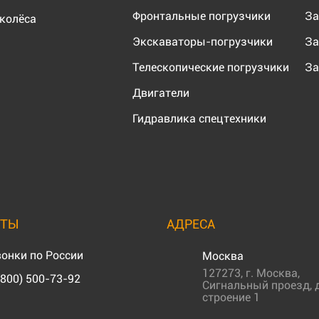
Фронтальные погрузчики
За
колёса
Экскаваторы-погрузчики
За
Телескопические погрузчики
За
Двигатели
Гидравлика спецтехники
КТЫ
АДРЕСА
онки по России
Москва
127273
,
г. Москва
,
(800) 500-73-92
Сигнальный проезд, д
строение 1