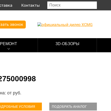
ставка
Контакты
зать звонок
РЕМОНТ
3D-ОБЗОРЫ
275000998
на: от
руб.
ОДРОБНЫЕ УСЛОВИЯ
ПОДОБРАТЬ АНАЛОГ