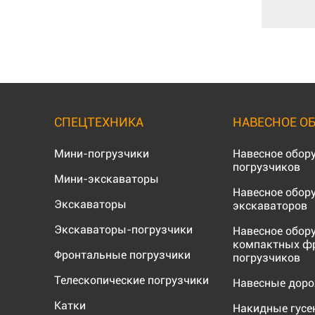
СПЕЦТЕХНИКА
НАВЕСНОЕ О
Мини-погрузчики
Навесное обор
погрузчиков
Мини-экскаваторы
Навесное обор
Экскаваторы
экскаваторов
Экскаваторы-погрузчики
Навесное обор
компактных ф
Фронтальные погрузчики
погрузчиков
Телескопические погрузчики
Навесные дор
Катки
Накидные гус