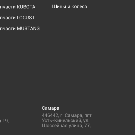
Шины и колеса
пчасти KUBOTA
пчасти LOCUST
пчасти MUSTANG
Самара
446442
,
г. Самара
,
пгт
Усть-Кинельский, ул.
.19,
Шоссейная улица, 77,