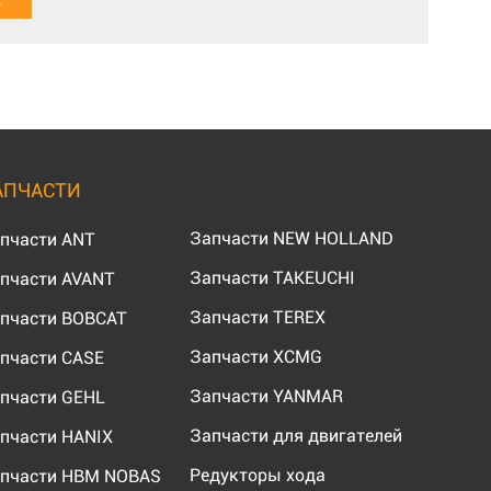
АПЧАСТИ
Запчасти NEW HOLLAND
пчасти ANT
Запчасти TAKEUCHI
пчасти AVANT
Запчасти TEREX
пчасти BOBCAT
Запчасти XCMG
пчасти CASE
Запчасти YANMAR
пчасти GEHL
Запчасти для двигателей
пчасти HANIX
Редукторы хода
пчасти HBM NOBAS