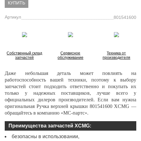
КУПИТЬ
Артикул
801541600
Собственный склад
Сервисное
Техника от
запчастей
обслуживание
производителя
Даже небольшая деталь может повлиять на
работоспособность вашей техники, поэтому к выбору
запчастей стоит подходить ответственно и покупать их
только у надежных поставщиков, лучше всего у
официальных дилеров производителей. Если вам нужна
оригинальная Ручка верхней крышки
801541600
XCMG —
обращайтесь в компанию «МС-партс».
Преимущества запчастей XCMG:
безопасны в использовании,