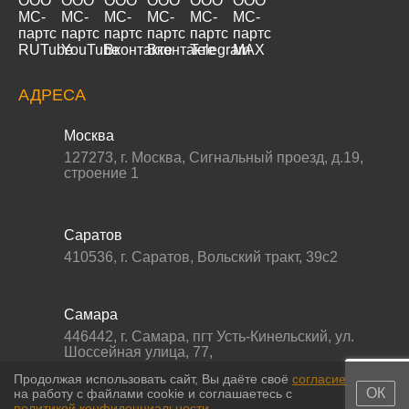
АДРЕСА
Москва
127273
,
г. Москва
,
Сигнальный проезд, д.19,
строение 1
Саратов
410536
,
г. Саратов
,
Вольский тракт, 39с2
Самара
446442
,
г. Самара
,
пгт Усть-Кинельский, ул.
Шоссейная улица, 77,
Продолжая использовать сайт, Вы даёте своё
согласие
ОК
на работу с файлами cookie и соглашаетесь с
политикой конфиденциальности
.