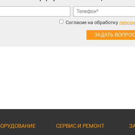
Согласие на обработку
персо
БОРУДОВАНИЕ
СЕРВИС И РЕМОНТ
З