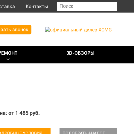
ставка
Контакты
зать звонок
РЕМОНТ
3D-ОБЗОРЫ
на: от
1 485
руб.
ОДРОБНЫЕ УСЛОВИЯ
ПОДОБРАТЬ АНАЛОГ