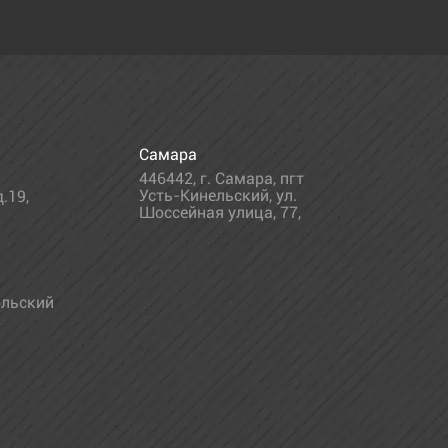
Самара
446442
,
г. Самара
,
пгт
Усть-Кинельский, ул.
.19,
Шоссейная улица, 77,
льский