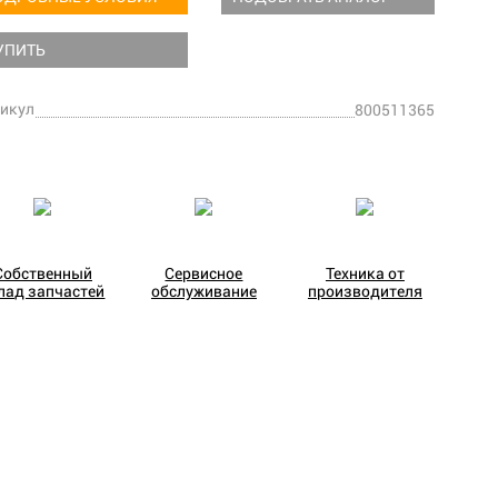
УПИТЬ
икул
800511365
Собственный
Сервисное
Техника от
лад запчастей
обслуживание
производителя