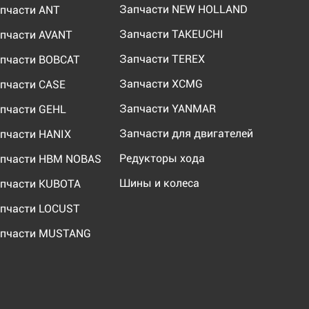
Запчасти NEW HOLLAND
пчасти ANT
Запчасти TAKEUCHI
пчасти AVANT
Запчасти TEREX
пчасти BOBCAT
Запчасти XCMG
пчасти CASE
Запчасти YANMAR
пчасти GEHL
Запчасти для двигателей
пчасти HANIX
Редукторы хода
пчасти HBM NOBAS
Шины и колеса
пчасти KUBOTA
пчасти LOCUST
пчасти MUSTANG