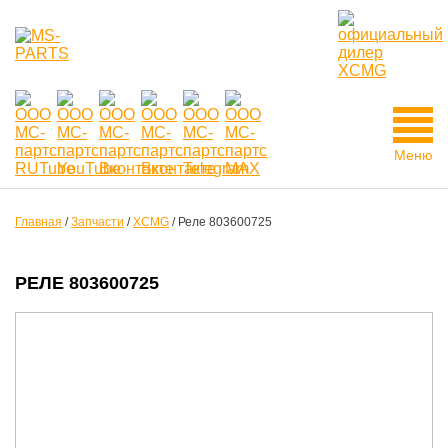
Меню
Главная
/
Запчасти
/
XCMG
/
Реле 803600725
РЕЛЕ 803600725