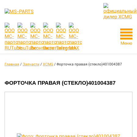
Меню
Главная
/
Запчасти
/
XCMG
/
Форточка правая (стекло)401004387
ФОРТОЧКА ПРАВАЯ (СТЕКЛО)401004387