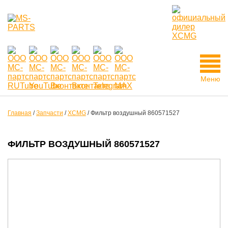
Меню
Главная
/
Запчасти
/
XCMG
/
Фильтр воздушный 860571527
ФИЛЬТР ВОЗДУШНЫЙ 860571527