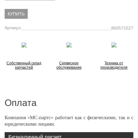
КУПИТЬ
Артикул
860571527
Собственный склад
Сервисное
Техника от
запчастей
обслуживание
производителя
Оплата
Компания «МС-партс» работает как с физическими, так и с
юридическими лицами.
Безналичный расчет