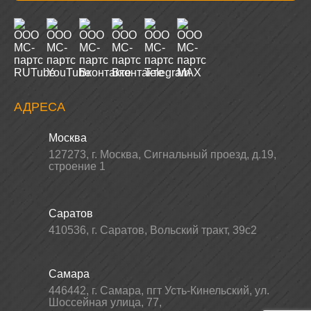
АДРЕСА
Москва
127273
,
г. Москва
,
Сигнальный проезд, д.19,
строение 1
Саратов
410536
,
г. Саратов
,
Вольский тракт, 39с2
Самара
446442
,
г. Самара
,
пгт Усть-Кинельский, ул.
Шоссейная улица, 77,