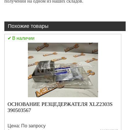
получении на одном из наших складов.
Похожие товары
В наличии
S
ФИЛЬТР МАСЛЯНЫЙ
XS163/LF3349/803192571/ST10724
Цена: По запросу