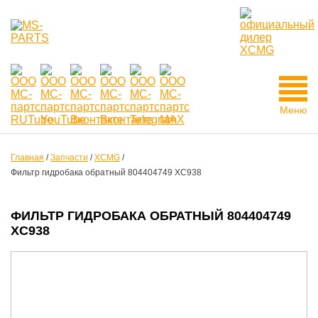
Меню
Главная
/
Запчасти
/
XCMG
/
Фильтр гидробака обратный 804404749 XC938
ФИЛЬТР ГИДРОБАКА ОБРАТНЫЙ 804404749
XC938