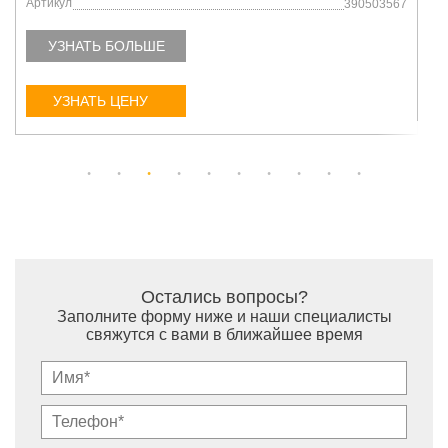
Артикул
567
803192571
УЗНАТЬ БОЛЬШЕ
УЗНАТЬ ЦЕНУ
Остались вопросы?
Заполните форму ниже и наши специалисты
свяжутся с вами в ближайшее время