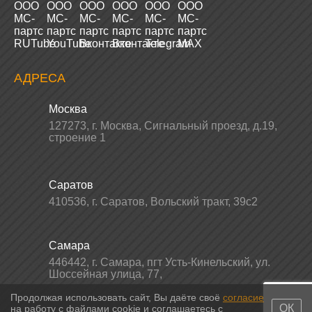
АДРЕСА
Москва
127273
,
г. Москва
,
Сигнальный проезд, д.19,
строение 1
Саратов
410536
,
г. Саратов
,
Вольский тракт, 39с2
Самара
446442
,
г. Самара
,
пгт Усть-Кинельский, ул.
Шоссейная улица, 77,
Продолжая использовать сайт, Вы даёте своё
согласие
ОК
на работу с файлами cookie и соглашаетесь с