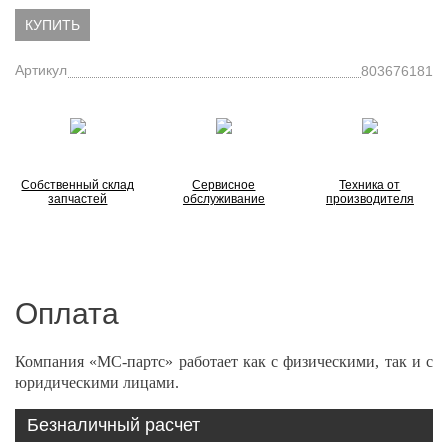
КУПИТЬ
Артикул
803676181
Собственный склад
Сервисное
Техника от
запчастей
обслуживание
производителя
Оплата
Компания «МС-партс» работает как с физическими, так и с
юридическими лицами.
Безналичный расчет