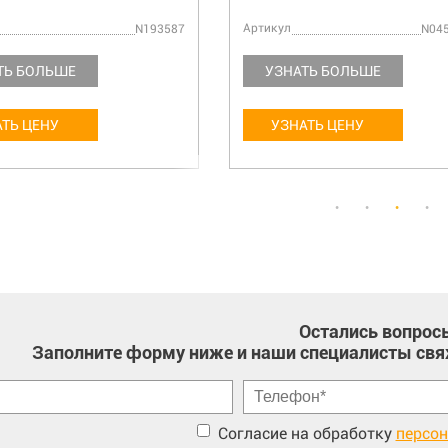
Артикул
N193587
N04
ТЬ БОЛЬШЕ
УЗНАТЬ БОЛЬШЕ
ТЬ ЦЕНУ
УЗНАТЬ ЦЕНУ
Остались вопрос
Заполните форму ниже и наши специалисты свя
Согласие на обработку
персо