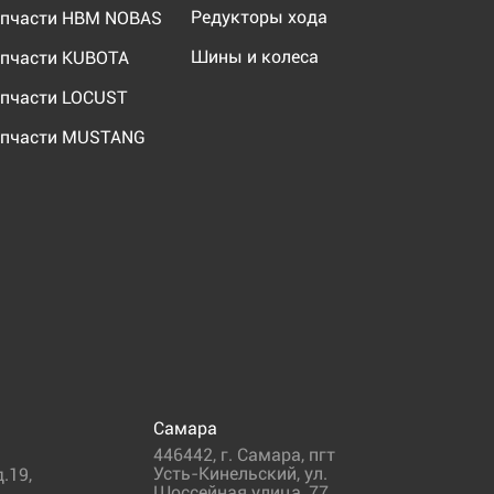
Редукторы хода
пчасти HBM NOBAS
Шины и колеса
пчасти KUBOTA
пчасти LOCUST
пчасти MUSTANG
Самара
446442
,
г. Самара
,
пгт
Усть-Кинельский, ул.
.19,
Шоссейная улица, 77,