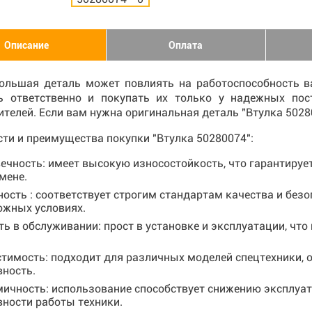
Описание
Оплата
ольшая деталь может повлиять на работоспособность ва
ь ответственно и покупать их только у надежных по
телей. Если вам нужна оригинальная деталь "Втулка 502
ти и преимущества покупки "Втулка 50280074":
ечность: имеет высокую износостойкость, что гарантируе
мене.
ость : соответствует строгим стандартам качества и безо
ожных условиях.
ть в обслуживании: прост в установке и эксплуатации, чт
тимость: подходит для различных моделей спецтехники, 
ность.
ичность: использование способствует снижению эксплу
ности работы техники.