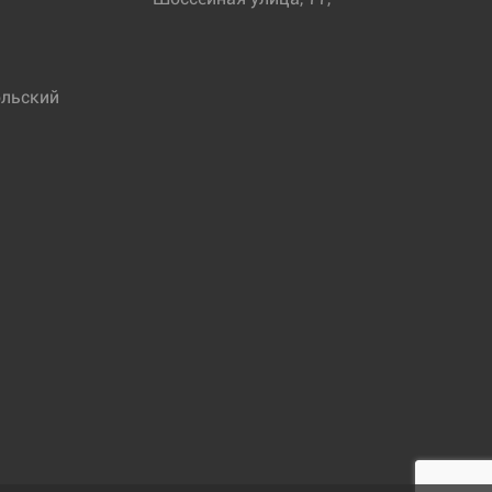
льский