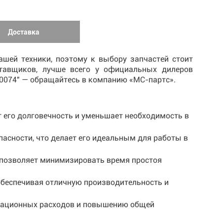
Доставка
шей техники, поэтому к выбору запчастей стоит
ставщиков, лучше всего у официальных дилеров
80074" — обращайтесь в компанию «МС-партс».
т его долговечность и уменьшает необходимость в
пасности, что делает его идеальным для работы в
о позволяет минимизировать время простоя
обеспечивая отличную производительность и
атационных расходов и повышению общей