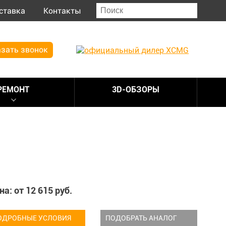
ставка
Контакты
зать звонок
РЕМОНТ
3D-ОБЗОРЫ
на: от
12 615
руб.
ОДРОБНЫЕ УСЛОВИЯ
ПОДОБРАТЬ АНАЛОГ