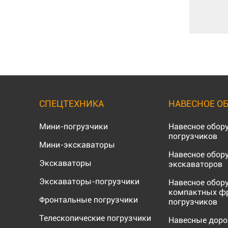
СПЕЦТЕХНИКА
НАВЕСНОЕ О
Мини-погрузчики
Навесное обор
погрузчиков
Мини-экскаваторы
Навесное обор
Экскаваторы
экскаваторов
Экскаваторы-погрузчики
Навесное обор
компактных ф
Фронтальные погрузчики
погрузчиков
Телескопические погрузчики
Навесные дор