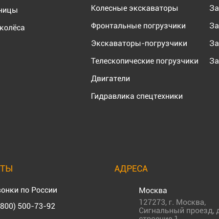
Колесные экскаваторы
За
еницы
Фронтальные погрузчики
За
колёса
Экскаваторы-погрузчики
За
Телескопические погрузчики
За
Двигатели
Гидравлика спецтехники
КТЫ
АДРЕСА
онки по России
Москва
127273
,
г. Москва
,
(800) 500-73-92
Сигнальный проезд, д
строение 1