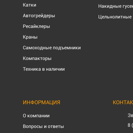
Катки
Накидные гус
Автогрейдеры
Цельнолитные 
Ресайклеры
Краны
Самоходные подъемники
Компакторы
Техника в наличии
ИНФОРМАЦИЯ
КОНТА
Зв
О компании
8 
Вопросы и ответы