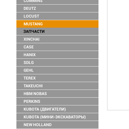
CUMMINS
DEUTZ
LOCUST
MUSTANG
ЗАПЧАСТИ
XINCHAI
CASE
HANIX
SDLG
GEHL
TEREX
TAKEUCHI
HBM NOBAS
PERKINS
KUBOTA (ДВИГАТЕЛИ)
KUBOTA (МИНИ-ЭКСКАВАТОРЫ)
NEW HOLLAND