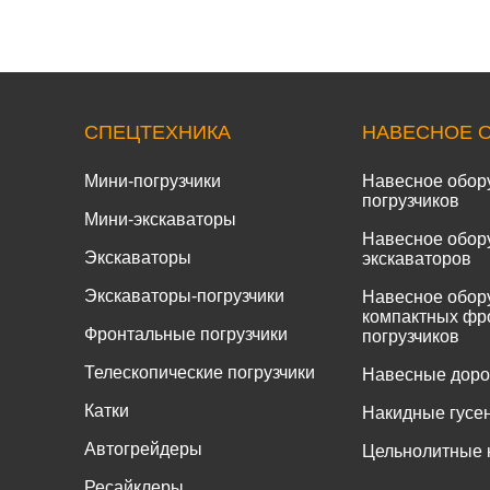
СПЕЦТЕХНИКА
НАВЕСНОЕ 
Мини-погрузчики
Навесное обор
погрузчиков
Мини-экскаваторы
Навесное обор
Экскаваторы
экскаваторов
Экскаваторы-погрузчики
Навесное обор
компактных фр
Фронтальные погрузчики
погрузчиков
Телескопические погрузчики
Навесные дор
Катки
Накидные гусе
Автогрейдеры
Цельнолитные 
Ресайклеры