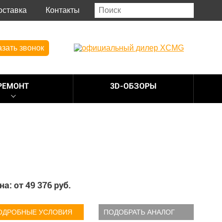
оставка
Контакты
азать звонок
РЕМОНТ
3D-ОБЗОРЫ
на: от
49 376
руб.
ОДРОБНЫЕ УСЛОВИЯ
ПОДОБРАТЬ АНАЛОГ