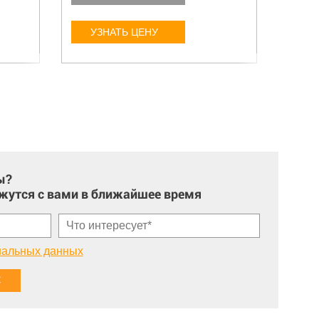
УЗНАТЬ ЦЕНУ
У
ы?
жутся с вами в ближайшее время
нальных данных