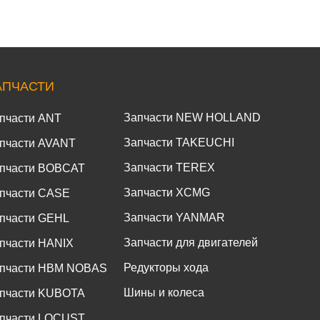
АПЧАСТИ
Запчасти NEW HOLLAND
пчасти ANT
Запчасти TAKEUCHI
пчасти AVANT
Запчасти TEREX
пчасти BOBCAT
Запчасти XCMG
пчасти CASE
Запчасти YANMAR
пчасти GEHL
Запчасти для двигателей
пчасти HANIX
Редукторы хода
пчасти HBM NOBAS
Шины и колеса
пчасти KUBOTA
пчасти LOCUST