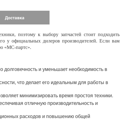
Доставка
ехники, поэтому к выбору запчастей стоит подходить
его у официальных дилеров производителей. Если вам
ию «МС-партс».
его долговечность и уменьшает необходимость в
сности, что делает его идеальным для работы в
позволяет минимизировать время простоя техники.
еспечивая отличную производительность и
ационных расходов и повышению общей